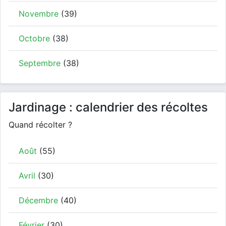
Novembre
(39)
Octobre
(38)
Septembre
(38)
Jardinage : calendrier des récoltes
Quand récolter ?
Août
(55)
Avril
(30)
Décembre
(40)
Février
(30)