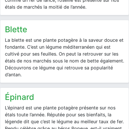
comme un fer de lance, l’oseille est présente sur nos
étals de marchés la moitié de l’année.
blette
La blette est une plante potagère à la saveur douce et
fondante. C’est un légume méditerranéen qui est
cultivé pour ses feuilles. On peut la retrouver sur les
étals de nos marchés sous le nom de bette également.
Découvrons ce légume qui retrouve sa popularité
d’antan.
épinard
L’épinard est une plante potagère présente sur nos
étals toute l’année. Réputée pour ses bienfaits, la
légende dit que c’est le légume au meilleur taux de fer.
Rendu célèbre grâce au héros Popeye, est-il vraiment