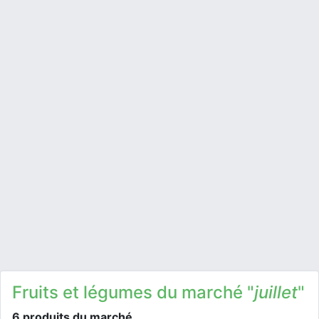
Fruits et légumes du marché "
juillet
"
6 produits du marché