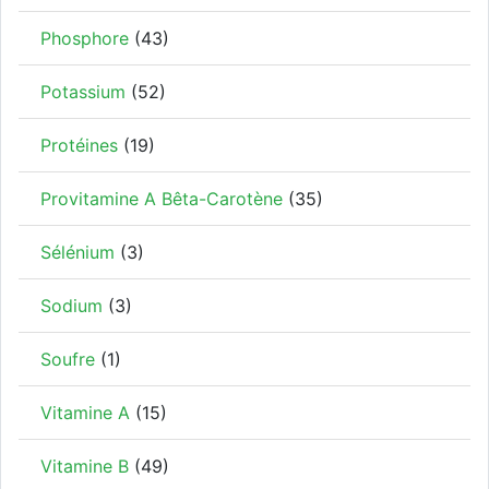
Phosphore
(43)
Potassium
(52)
Protéines
(19)
Provitamine A Bêta-Carotène
(35)
Sélénium
(3)
Sodium
(3)
Soufre
(1)
Vitamine A
(15)
Vitamine B
(49)