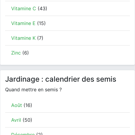
Vitamine C
(43)
Vitamine E
(15)
Vitamine K
(7)
Zinc
(6)
Jardinage : calendrier des semis
Quand mettre en semis ?
Août
(16)
Avril
(50)
Décembre
(2)