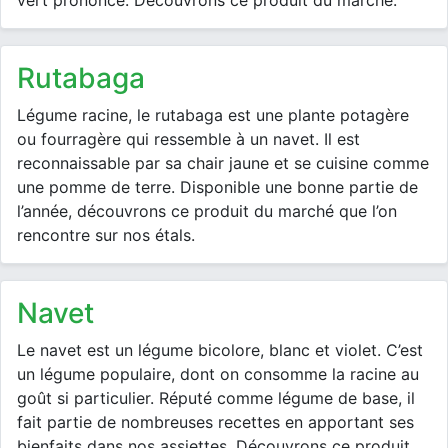
vert prononcé. Découvrons ce produit du marché.
rutabaga
Légume racine, le rutabaga est une plante potagère
ou fourragère qui ressemble à un navet. Il est
reconnaissable par sa chair jaune et se cuisine comme
une pomme de terre. Disponible une bonne partie de
l’année, découvrons ce produit du marché que l’on
rencontre sur nos étals.
navet
Le navet est un légume bicolore, blanc et violet. C’est
un légume populaire, dont on consomme la racine au
goût si particulier. Réputé comme légume de base, il
fait partie de nombreuses recettes en apportant ses
bienfaits dans nos assiettes. Découvrons ce produit