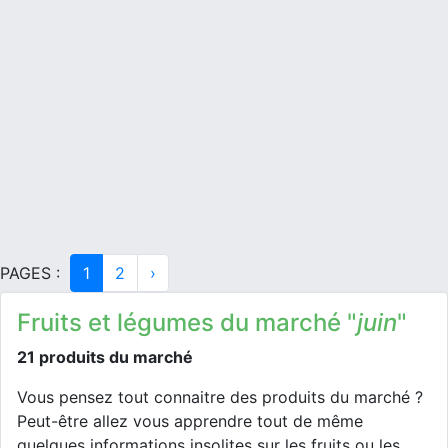
PAGES :
1
2
›
Fruits et légumes du marché "
juin
"
21 produits du marché
Vous pensez tout connaitre des produits du marché ?
Peut-être allez vous apprendre tout de même
quelques informations insolites sur les fruits ou les