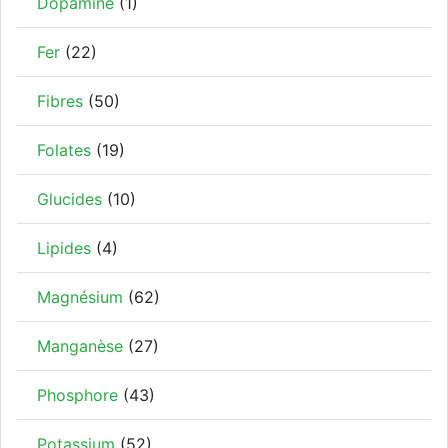
Dopamine
(1)
Fer
(22)
Fibres
(50)
Folates
(19)
Glucides
(10)
Lipides
(4)
Magnésium
(62)
Manganèse
(27)
Phosphore
(43)
Potassium
(52)