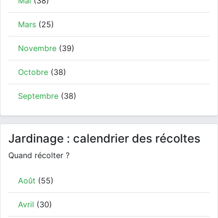
Mai
(38)
Mars
(25)
Novembre
(39)
Octobre
(38)
Septembre
(38)
Jardinage : calendrier des récoltes
Quand récolter ?
Août
(55)
Avril
(30)