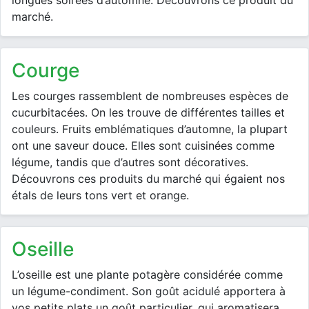
longues soirées d’automne. Découvrons ce produit du
marché.
courge
Les courges rassemblent de nombreuses espèces de
cucurbitacées. On les trouve de différentes tailles et
couleurs. Fruits emblématiques d’automne, la plupart
ont une saveur douce. Elles sont cuisinées comme
légume, tandis que d’autres sont décoratives.
Découvrons ces produits du marché qui égaient nos
étals de leurs tons vert et orange.
oseille
L’oseille est une plante potagère considérée comme
un légume-condiment. Son goût acidulé apportera à
vos petits plats un goût particulier, qui aromatisera