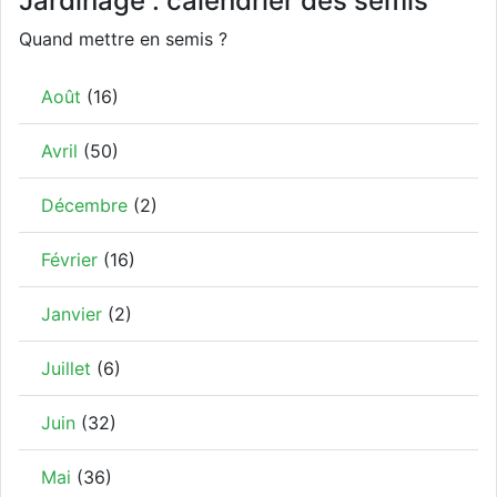
Jardinage : calendrier des semis
Quand mettre en semis ?
Août
(16)
Avril
(50)
Décembre
(2)
Février
(16)
Janvier
(2)
Juillet
(6)
Juin
(32)
Mai
(36)