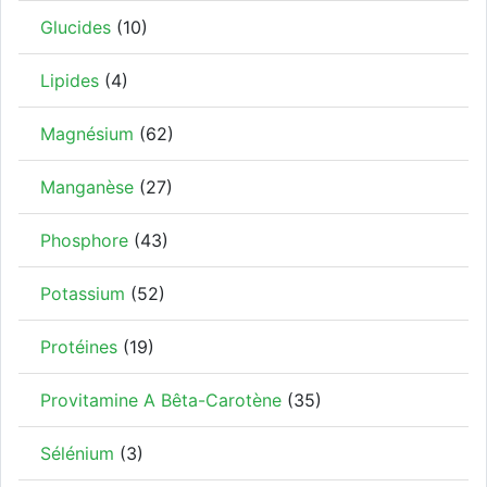
Glucides
(10)
Lipides
(4)
Magnésium
(62)
Manganèse
(27)
Phosphore
(43)
Potassium
(52)
Protéines
(19)
Provitamine A Bêta-Carotène
(35)
Sélénium
(3)