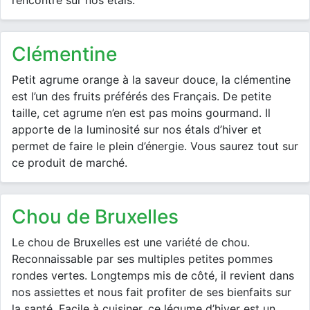
rencontre sur nos étals.
clémentine
Petit agrume orange à la saveur douce, la clémentine
est l’un des fruits préférés des Français. De petite
taille, cet agrume n’en est pas moins gourmand. Il
apporte de la luminosité sur nos étals d’hiver et
permet de faire le plein d’énergie. Vous saurez tout sur
ce produit de marché.
chou de Bruxelles
Le chou de Bruxelles est une variété de chou.
Reconnaissable par ses multiples petites pommes
rondes vertes. Longtemps mis de côté, il revient dans
nos assiettes et nous fait profiter de ses bienfaits sur
la santé. Facile à cuisiner, ce légume d’hiver est un