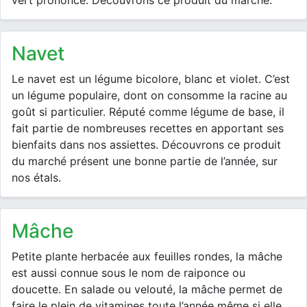
vert prononcé. Découvrons ce produit du marché.
navet
Le navet est un légume bicolore, blanc et violet. C’est
un légume populaire, dont on consomme la racine au
goût si particulier. Réputé comme légume de base, il
fait partie de nombreuses recettes en apportant ses
bienfaits dans nos assiettes. Découvrons ce produit
du marché présent une bonne partie de l’année, sur
nos étals.
mâche
Petite plante herbacée aux feuilles rondes, la mâche
est aussi connue sous le nom de raiponce ou
doucette. En salade ou velouté, la mâche permet de
faire le plein de vitamines toute l’année même si elle