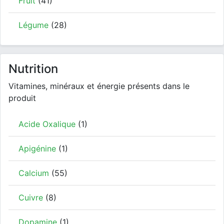
Fruit
(41)
Légume
(28)
Nutrition
Vitamines, minéraux et énergie présents dans le
produit
Acide Oxalique
(1)
Apigénine
(1)
Calcium
(55)
Cuivre
(8)
Dopamine
(1)