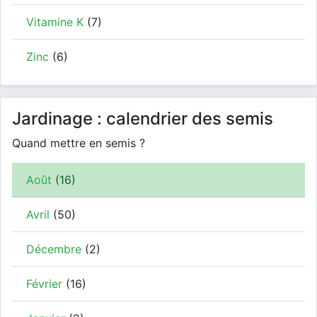
Vitamine K
(7)
Zinc
(6)
Jardinage : calendrier des semis
Quand mettre en semis ?
Août
(16)
Avril
(50)
Décembre
(2)
Février
(16)