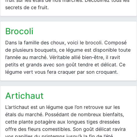
fruit sur les étals de nos marchés. Découvrez tous les
secrets de ce fruit.
brocoli
Dans la famille des choux, voici le brocoli. Composé
de plusieurs bouquets, ce légume est disponible toute
l’année au marché. Véritable allié bien-être, il ravit
petits et grands avec son goût tendre et délicat. Ce
légume vert vous fera craquer par son croquant.
artichaut
L’artichaut est un légume que l’on retrouve sur les
étals du marché. Possédant de nombreux bienfaits,
cette plante potagère aux longues tiges dressées
offre des fleurs comestibles. Son goût délicat ravira
vos papilles du printemps jusqu’à la fin de l’été.