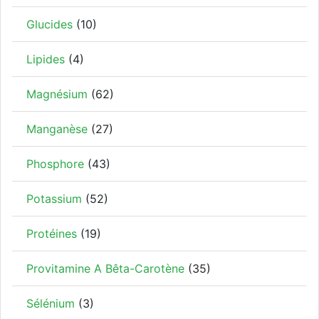
Glucides
(10)
Lipides
(4)
Magnésium
(62)
Manganèse
(27)
Phosphore
(43)
Potassium
(52)
Protéines
(19)
Provitamine A Bêta-Carotène
(35)
Sélénium
(3)