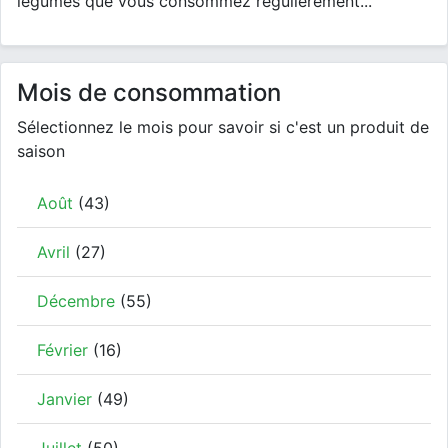
légumes que vous consommez régulièrement...
Mois de consommation
Sélectionnez le mois pour savoir si c'est un produit de
saison
Août
(43)
Avril
(27)
Décembre
(55)
Février
(16)
Janvier
(49)