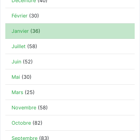
Décembre
(40)
Février
(30)
Janvier
(36)
Juillet
(58)
Juin
(52)
Mai
(30)
Mars
(25)
Novembre
(58)
Octobre
(82)
Septembre
(83)