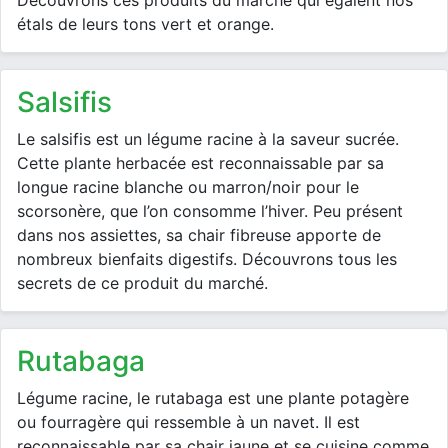
Découvrons ces produits du marché qui égaient nos
étals de leurs tons vert et orange.
salsifis
Le salsifis est un légume racine à la saveur sucrée.
Cette plante herbacée est reconnaissable par sa
longue racine blanche ou marron/noir pour le
scorsonère, que l’on consomme l’hiver. Peu présent
dans nos assiettes, sa chair fibreuse apporte de
nombreux bienfaits digestifs. Découvrons tous les
secrets de ce produit du marché.
rutabaga
Légume racine, le rutabaga est une plante potagère
ou fourragère qui ressemble à un navet. Il est
reconnaissable par sa chair jaune et se cuisine comme