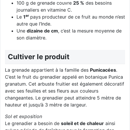
100 g de grenade couvre
25 %
des besoins
journaliers en vitamine C.
er
Le
1
pays producteur de ce fruit au monde n’est
autre que l’Inde.
Une
dizaine de cm
, c’est la mesure moyenne de
son diamètre.
Cultiver le produit
La grenade appartient à la famille des
Punicacées
.
C’est le fruit du grenadier appelé en botanique Punica
granatum. Cet arbuste fruitier est également décoratif
avec ses feuilles et ses fleurs aux couleurs
changeantes. Le grenadier peut atteindre 5 mètre de
hauteur et jusqu’à 3 mètre de largeur.
Sol et exposition
Le grenadier a besoin de
soleil et de chaleur
ainsi