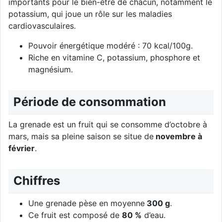
importants pour le bien-être de chacun, notamment le
potassium, qui joue un rôle sur les maladies
cardiovasculaires.
Pouvoir énergétique modéré : 70 kcal/100g.
Riche en vitamine C, potassium, phosphore et
magnésium.
Période de consommation
La grenade est un fruit qui se consomme d’octobre à
mars, mais sa pleine saison se situe de
novembre à
février
.
Chiffres
Une grenade pèse en moyenne
300 g
.
Ce fruit est composé de
80 %
d’eau.