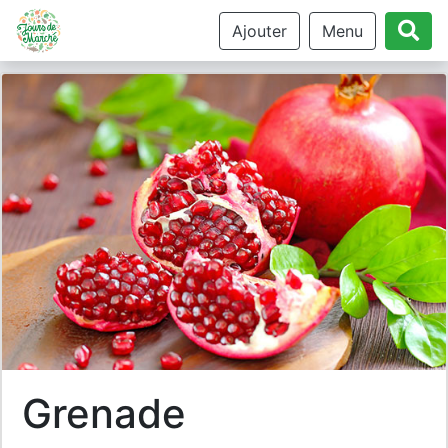
Ajouter
Menu
grenade