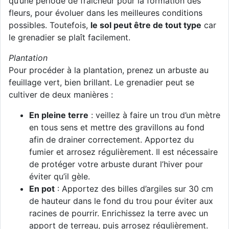
qu’une période de fraîcheur pour la formation des
fleurs, pour évoluer dans les meilleures conditions
possibles. Toutefois,
le sol peut être de tout type
car
le grenadier se plaît facilement.
Plantation
Pour procéder à la plantation, prenez un arbuste au
feuillage vert, bien brillant. Le grenadier peut se
cultiver de deux manières :
En pleine terre
: veillez à faire un trou d’un mètre
en tous sens et mettre des gravillons au fond
afin de drainer correctement. Apportez du
fumier et arrosez régulièrement. Il est nécessaire
de protéger votre arbuste durant l’hiver pour
éviter qu’il gèle.
En pot
: Apportez des billes d’argiles sur 30 cm
de hauteur dans le fond du trou pour éviter aux
racines de pourrir. Enrichissez la terre avec un
apport de terreau, puis arrosez régulièrement.