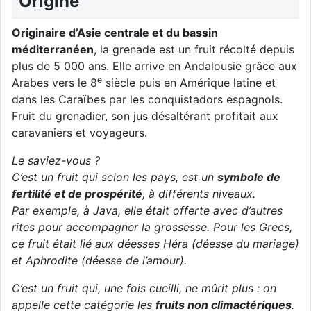
Origine
Originaire d’Asie centrale et du bassin
méditerranéen
, la grenade est un fruit récolté depuis
plus de 5 000 ans. Elle arrive en Andalousie grâce aux
e
Arabes vers le 8
siècle puis en Amérique latine et
dans les Caraïbes par les conquistadors espagnols.
Fruit du grenadier, son jus désaltérant profitait aux
caravaniers et voyageurs.
Le saviez-vous ?
C’est un fruit qui selon les pays, est un
symbole de
fertilité et de prospérité
, à différents niveaux.
Par exemple, à Java, elle était offerte avec d’autres
rites pour accompagner la grossesse. Pour les Grecs,
ce fruit était lié aux déesses Héra (déesse du mariage)
et Aphrodite (déesse de l’amour).
C’est un fruit qui, une fois cueilli, ne mûrit plus : on
appelle cette catégorie les
fruits non climactériques
.