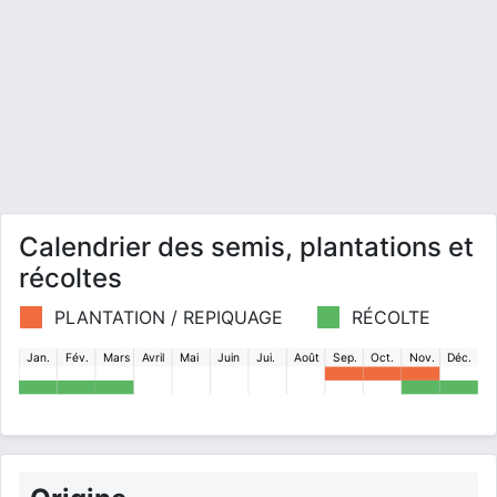
Calendrier des semis, plantations et
récoltes
PLANTATION / REPIQUAGE
RÉCOLTE
Jan.
Fév.
Mars
Avril
Mai
Juin
Jui.
Août
Sep.
Oct.
Nov.
Déc.