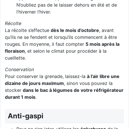
N’oubliez pas de le laisser dehors en été et de
l’hiverner l’hiver.
Récolte
La récolte s’effectue
dès le mois d’octobre
, avant
qu’ils ne se fendent et lorsqu’ils commencent à être
rouges. En moyenne, il faut compter
5 mois après la
floraison
, et selon le climat pour procéder à la
cueillette.
Conservation
Pour conserver la grenade, laissez-la
à l’air libre une
dizaine de jours maximum
, sinon vous pouvez la
stocker
dans le bac à légumes de votre réfrigérateur
durant 1 mois
.
Anti-gaspi