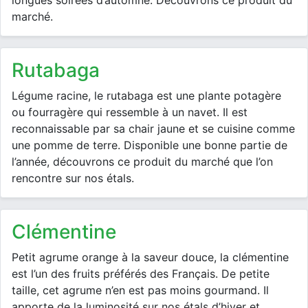
longues soirées d’automne. Découvrons ce produit du
marché.
rutabaga
Légume racine, le rutabaga est une plante potagère
ou fourragère qui ressemble à un navet. Il est
reconnaissable par sa chair jaune et se cuisine comme
une pomme de terre. Disponible une bonne partie de
l’année, découvrons ce produit du marché que l’on
rencontre sur nos étals.
clémentine
Petit agrume orange à la saveur douce, la clémentine
est l’un des fruits préférés des Français. De petite
taille, cet agrume n’en est pas moins gourmand. Il
apporte de la luminosité sur nos étals d’hiver et