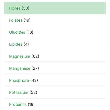
Fibres
(50)
Folates
(19)
Glucides
(10)
Lipides
(4)
Magnésium
(62)
Manganèse
(27)
Phosphore
(43)
Potassium
(52)
Protéines
(19)