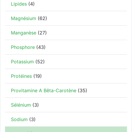
Lipides
(4)
Magnésium
(62)
Manganèse
(27)
Phosphore
(43)
Potassium
(52)
Protéines
(19)
Provitamine A Bêta-Carotène
(35)
Sélénium
(3)
Sodium
(3)