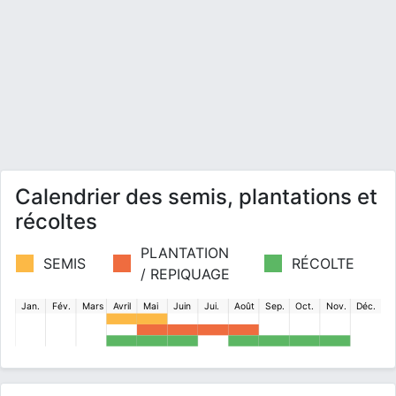
Calendrier des semis, plantations et
récoltes
PLANTATION
SEMIS
RÉCOLTE
/ REPIQUAGE
Jan.
Fév.
Mars
Avril
Mai
Juin
Jui.
Août
Sep.
Oct.
Nov.
Déc.