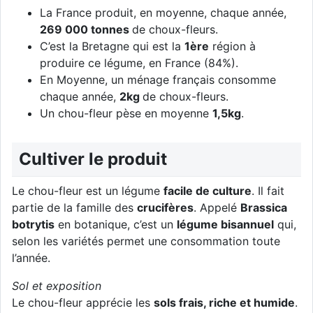
La France produit, en moyenne, chaque année,
269 000 tonnes
de choux-fleurs.
C’est la Bretagne qui est la
1ère
région à
produire ce légume, en France (84%).
En Moyenne, un ménage français consomme
chaque année,
2kg
de choux-fleurs.
Un chou-fleur pèse en moyenne
1,5kg
.
Cultiver le produit
Le chou-fleur est un légume
facile de culture
. Il fait
partie de la famille des
crucifères
. Appelé
Brassica
botrytis
en botanique, c’est un
légume bisannuel
qui,
selon les variétés permet une consommation toute
l’année.
Sol et exposition
Le chou-fleur apprécie les
sols frais, riche et humide
.