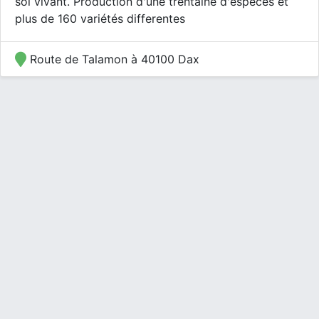
sol vivant. Production d'une trentaine d'éspèces et
plus de 160 variétés differentes
Route de Talamon à 40100 Dax