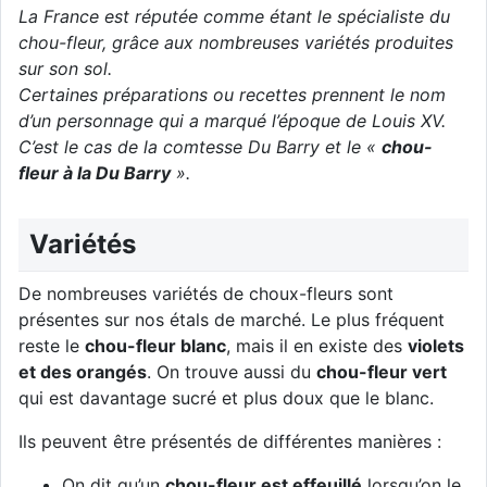
La France est réputée comme étant le spécialiste du
chou-fleur, grâce aux nombreuses variétés produites
sur son sol.
Certaines préparations ou recettes prennent le nom
d’un personnage qui a marqué l’époque de Louis XV.
C’est le cas de la comtesse Du Barry et le «
chou-
fleur à la Du Barry
».
Variétés
De nombreuses variétés de choux-fleurs sont
présentes sur nos étals de marché. Le plus fréquent
reste le
chou-fleur blanc
, mais il en existe des
violets
et des
orangés
. On trouve aussi du
chou-fleur vert
qui est davantage sucré et plus doux que le blanc.
Ils peuvent être présentés de différentes manières :
On dit qu’un
chou-fleur est effeuillé
lorsqu’on le