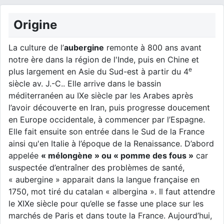
Origine
La culture de l’
aubergine
remonte à 800 ans avant
notre ère dans la région de l'Inde, puis en Chine et
e
plus largement en Asie du Sud-est à partir du 4
siècle av. J.-C.. Elle arrive dans le bassin
méditerranéen au IXe siècle par les Arabes après
l’avoir découverte en Iran, puis progresse doucement
en Europe occidentale, à commencer par l’Espagne.
Elle fait ensuite son entrée dans le Sud de la France
ainsi qu'en Italie à l’époque de la Renaissance. D’abord
appelée
« mélongène » ou « pomme des fous »
car
suspectée d’entraîner des problèmes de santé,
« aubergine » apparait dans la langue française en
1750, mot tiré du catalan « albergina ». Il faut attendre
le XIXe siècle pour qu’elle se fasse une place sur les
marchés de Paris et dans toute la France. Aujourd’hui,