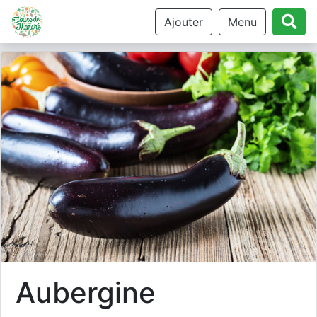
Ajouter
Menu
aubergine