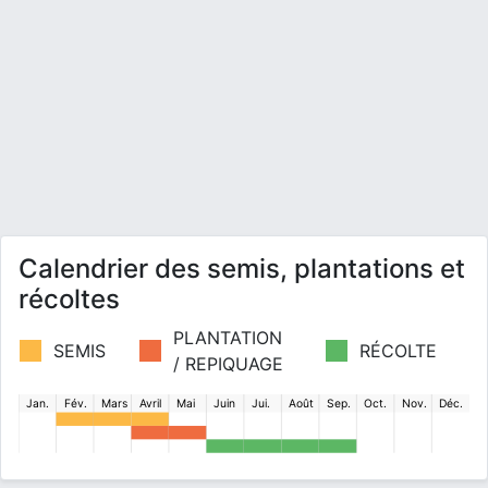
Calendrier des semis, plantations et
récoltes
PLANTATION
SEMIS
RÉCOLTE
/ REPIQUAGE
Jan.
Fév.
Mars
Avril
Mai
Juin
Jui.
Août
Sep.
Oct.
Nov.
Déc.