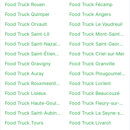
Food Truck Rouen
Food Truck Fécamp
Food Truck Quimper
Food Truck Angers
Food Truck Orvault
Food Truck Le Vaudreuil
Food Truck Saint-Lô
Food Truck Mont-Saint-Aignan
Food Truck Saint-Nazaire
Food Truck Saint-Georges-des-Groseillers
Food Truck Saint-Étienne-du-Rouvray
Food Truck Criel-sur-Mer
Food Truck Gravigny
Food Truck Granville
Food Truck Auray
Food Truck Plougoumelen
Food Truck Rouxmesnil-Bouteilles
Food Truck Lorient
Food Truck Lisieux
Food Truck Beaucouzé
Food Truck Haute-Goulaine
Food Truck Fleury-sur-Orne
Food Truck Saint-Aubin-sur-Scie
Food Truck La Seyne-sur-Mer
Food Truck Tours
Food Truck Livarot