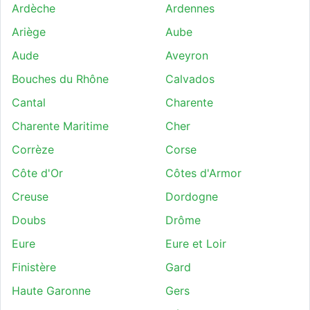
Ardèche
Ardennes
Ariège
Aube
Aude
Aveyron
Bouches du Rhône
Calvados
Cantal
Charente
Charente Maritime
Cher
Corrèze
Corse
Côte d'Or
Côtes d'Armor
Creuse
Dordogne
Doubs
Drôme
Eure
Eure et Loir
Finistère
Gard
Haute Garonne
Gers