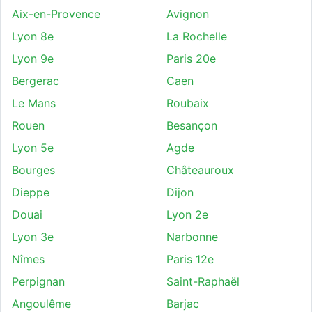
Aix-en-Provence
Avignon
Lyon 8e
La Rochelle
Lyon 9e
Paris 20e
Bergerac
Caen
Le Mans
Roubaix
Rouen
Besançon
Lyon 5e
Agde
Bourges
Châteauroux
Dieppe
Dijon
Douai
Lyon 2e
Lyon 3e
Narbonne
Nîmes
Paris 12e
Perpignan
Saint-Raphaël
Angoulême
Barjac