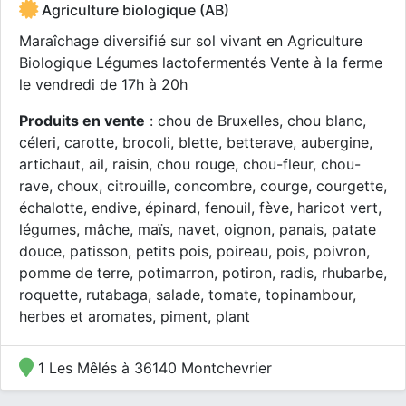
Agriculture biologique (AB)
Maraîchage diversifié sur sol vivant en Agriculture
Biologique Légumes lactofermentés Vente à la ferme
le vendredi de 17h à 20h
Produits en vente
: chou de Bruxelles, chou blanc,
céleri, carotte, brocoli, blette, betterave, aubergine,
artichaut, ail, raisin, chou rouge, chou-fleur, chou-
rave, choux, citrouille, concombre, courge, courgette,
échalotte, endive, épinard, fenouil, fève, haricot vert,
légumes, mâche, maïs, navet, oignon, panais, patate
douce, patisson, petits pois, poireau, pois, poivron,
pomme de terre, potimarron, potiron, radis, rhubarbe,
roquette, rutabaga, salade, tomate, topinambour,
herbes et aromates, piment, plant
1 Les Mêlés à 36140 Montchevrier