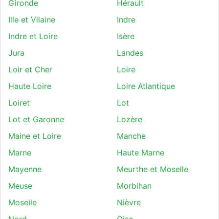
Gironde
Hérault
Ille et Vilaine
Indre
Indre et Loire
Isère
Jura
Landes
Loir et Cher
Loire
Haute Loire
Loire Atlantique
Loiret
Lot
Lot et Garonne
Lozère
Maine et Loire
Manche
Marne
Haute Marne
Mayenne
Meurthe et Moselle
Meuse
Morbihan
Moselle
Nièvre