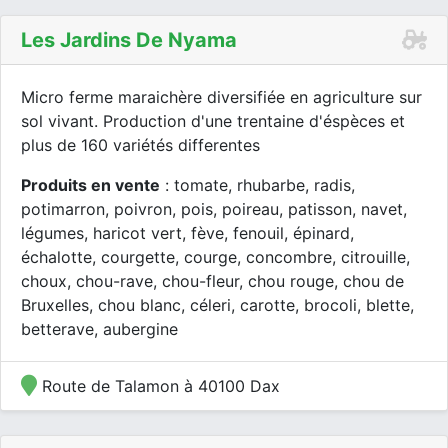
Les Jardins De Nyama
Micro ferme maraichère diversifiée en agriculture sur
sol vivant. Production d'une trentaine d'éspèces et
plus de 160 variétés differentes
Produits en vente
: tomate, rhubarbe, radis,
potimarron, poivron, pois, poireau, patisson, navet,
légumes, haricot vert, fève, fenouil, épinard,
échalotte, courgette, courge, concombre, citrouille,
choux, chou-rave, chou-fleur, chou rouge, chou de
Bruxelles, chou blanc, céleri, carotte, brocoli, blette,
betterave, aubergine
Route de Talamon à 40100 Dax