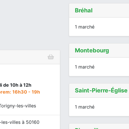
Bréhal
1 marché
Montebourg
1 marché
i de 10h à 12h
Saint-Pierre-Église
prem: 16h30 - 19h
origny-les-villes
1 marché
les-villes à 50160