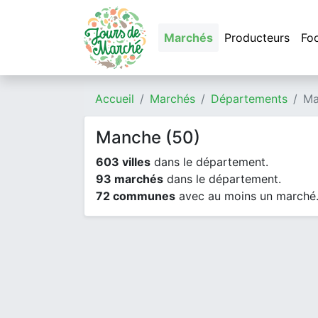
Marchés
Producteurs
Fo
Accueil
Marchés
Départements
Ma
Manche (50)
603 villes
dans le département.
93 marchés
dans le département.
72 communes
avec au moins un marché