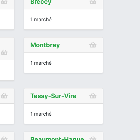
Brécey
1 marché
Montbray
1 marché
Tessy-Sur-Vire
1 marché
Beaumont-Hague