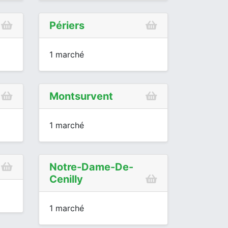
Périers
1 marché
Montsurvent
1 marché
Notre-Dame-De-
Cenilly
1 marché