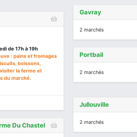
Gavray
2 marchés
edi de 17h à 19h
Portbail
ouve : pains et fromages
iscuits, boissons,
visiter la ferme et
2 marchés
res du marché.
Jullouville
2 marchés
rme Du Chastel