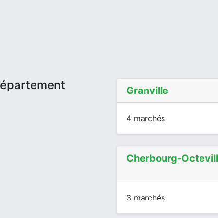
département
Granville
4 marchés
Cherbourg-Octevil
3 marchés