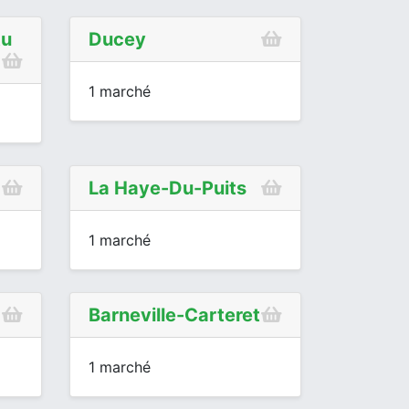
tu
Ducey
1 marché
La Haye-Du-Puits
1 marché
Barneville-Carteret
1 marché