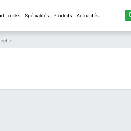
od Trucks
Spécialités
Produits
Actualités
nche
.