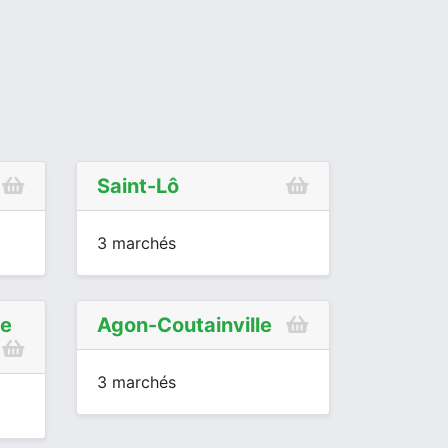
Saint-Lô
3 marchés
le
Agon-Coutainville
3 marchés