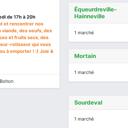
Équeurdreville-
Hainneville
edi de 17h à 20h
 et rencontrer nos
 viande, des oeufs, des
1 marché
ces et fruits secs, des
illeur-rotisseur qui vous
u à emporter ! :) Joie &
Mortain
1 marché
-Bohon
Sourdeval
1 marché