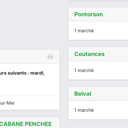
Pontorson
1 marché
Coutances
1 marché
urs suivants : mardi,
Belval
sur-Mer
1 marché
A CABANE PENCHEE