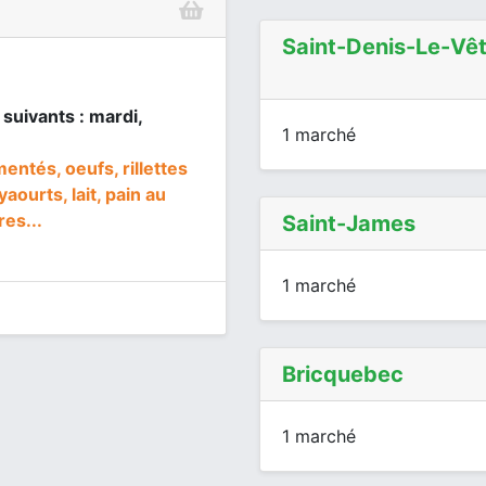
Saint-Denis-Le-Vê
 suivants : mardi,
1 marché
ntés, oeufs, rillettes
aourts, lait, pain au
res...
Saint-James
1 marché
Bricquebec
1 marché