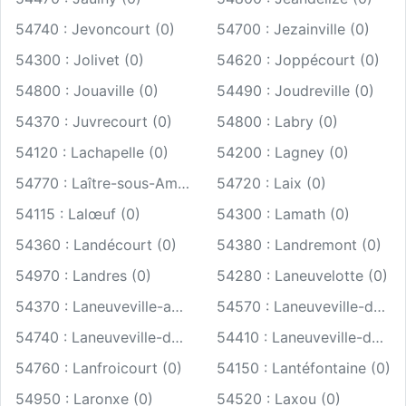
54740 : Jevoncourt (0)
54700 : Jezainville (0)
54300 : Jolivet (0)
54620 : Joppécourt (0)
54800 : Jouaville (0)
54490 : Joudreville (0)
54370 : Juvrecourt (0)
54800 : Labry (0)
54120 : Lachapelle (0)
54200 : Lagney (0)
54770 : Laître-sous-Amance (0)
54720 : Laix (0)
54115 : Lalœuf (0)
54300 : Lamath (0)
54360 : Landécourt (0)
54380 : Landremont (0)
54970 : Landres (0)
54280 : Laneuvelotte (0)
54370 : Laneuveville-aux-Bois (0)
54570 : Laneuveville-derrière-Foug (0)
54740 : Laneuveville-devant-Bayon (0)
54410 : Laneuveville-devant-Nancy (0)
54760 : Lanfroicourt (0)
54150 : Lantéfontaine (0)
54950 : Laronxe (0)
54520 : Laxou (0)