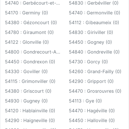
54740 : Gerbécourt-et-Haplemont (0)
54830 : Gerbéviller (0)
54170 : Germiny (0)
54740 : Germonville (0)
54380 : Gézoncourt (0)
54112 : Gibeaumeix (0)
54780 : Giraumont (0)
54830 : Giriviller (0)
54122 : Glonville (0)
54450 : Gogney (0)
54800 : Gondrecourt-Aix (0)
54840 : Gondreville (0)
54450 : Gondrexon (0)
54730 : Gorcy (0)
54330 : Goviller (0)
54260 : Grand-Failly (0)
54115 : Grimonviller (0)
54290 : Gripport (0)
54380 : Griscourt (0)
54470 : Grosrouvres (0)
54930 : Gugney (0)
54113 : Gye (0)
54120 : Hablainville (0)
54470 : Hagéville (0)
54290 : Haigneville (0)
54450 : Halloville (0)