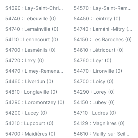
54690 : Lay-Saint-Christophe (0)
54570 : Lay-Saint-Remy (0)
54740 : Lebeuville (0)
54450 : Leintrey (0)
54740 : Lemainville (0)
54740 : Leménil-Mitry (0)
54110 : Lenoncourt (0)
54150 : Les Baroches (0)
54700 : Lesménils (0)
54610 : Létricourt (0)
54720 : Lexy (0)
54760 : Leyr (0)
54470 : Limey-Remenauville (0)
54470 : Lironville (0)
54460 : Liverdun (0)
54700 : Loisy (0)
54810 : Longlaville (0)
54290 : Lorey (0)
54290 : Loromontzey (0)
54150 : Lubey (0)
54200 : Lucey (0)
54710 : Ludres (0)
54210 : Lupcourt (0)
54129 : Magnières (0)
54700 : Maidières (0)
54610 : Mailly-sur-Seille (0)