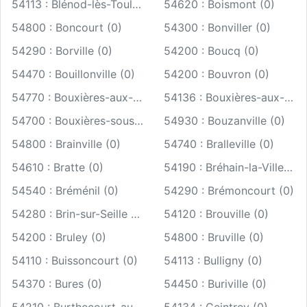
54113 : Blénod-lès-Toul (0)
54620 : Boismont (0)
54800 : Boncourt (0)
54300 : Bonviller (0)
54290 : Borville (0)
54200 : Boucq (0)
54470 : Bouillonville (0)
54200 : Bouvron (0)
54770 : Bouxières-aux-Chênes (0)
54136 : Bouxières-aux-Dames (0)
54700 : Bouxières-sous-Froidmont (0)
54930 : Bouzanville (0)
54800 : Brainville (0)
54740 : Bralleville (0)
54610 : Bratte (0)
54190 : Bréhain-la-Ville (0)
54540 : Bréménil (0)
54290 : Brémoncourt (0)
54280 : Brin-sur-Seille (0)
54120 : Brouville (0)
54200 : Bruley (0)
54800 : Bruville (0)
54110 : Buissoncourt (0)
54113 : Bulligny (0)
54370 : Bures (0)
54450 : Buriville (0)