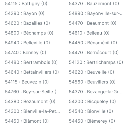
54115 : Battigny (0)
54370 : Bauzemont (0)
54290 : Bayon (0)
54890 : Bayonville-sur-Mad (0)
54620 : Bazailles (0)
54470 : Beaumont (0)
54800 : Béchamps (0)
54610 : Belleau (0)
54940 : Belleville (0)
54450 : Bénaménil (0)
54740 : Benney (0)
54470 : Bernécourt (0)
54480 : Bertrambois (0)
54120 : Bertrichamps (0)
54640 : Bettainvillers (0)
54620 : Beuveille (0)
54115 : Beuvezin (0)
54560 : Beuvillers (0)
54760 : Bey-sur-Seille (0)
54370 : Bezange-la-Grande (0)
54380 : Bezaumont (0)
54200 : Bicqueley (0)
54300 : Bienville-la-Petite (0)
54540 : Bionville (0)
54450 : Blâmont (0)
54450 : Blémerey (0)