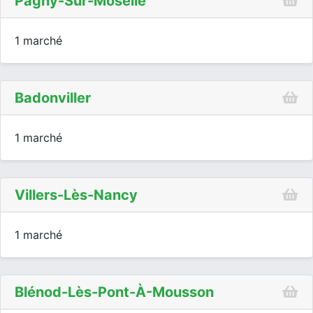
Pagny-Sur-Moselle
1 marché
Badonviller
1 marché
Villers-Lès-Nancy
1 marché
Blénod-Lès-Pont-À-Mousson