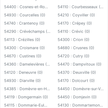
54400 : Cosnes-et-Romain (0)
54110 : Courbesseaux (0)
54930 : Courcelles (0)
54210 : Coyviller (0)
54740 : Crantenoy (0)
54170 : Crépey (0)
54290 : Crévéchamps (0)
54110 : Crévic (0)
54113 : Crézilles (0)
54300 : Crion (0)
54300 : Croismare (0)
54680 : Crusnes (0)
54670 : Custines (0)
54720 : Cutry (0)
54360 : Damelevières (0)
54470 : Dampvitoux (0)
54120 : Deneuvre (0)
54370 : Deuxville (0)
54930 : Diarville (0)
54170 : Dolcourt (0)
54385 : Domèvre-en-Haye (0)
54450 : Domèvre-sur-Vezouze (0)
54119 : Domgermain (0)
54450 : Domjevin (0)
54115 : Dommarie-Eulmont (0)
54130 : Dommartemont (0)