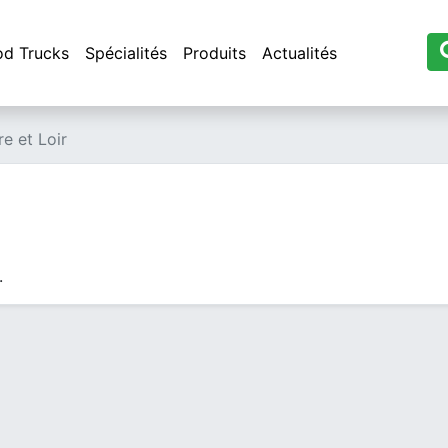
od Trucks
Spécialités
Produits
Actualités
re et Loir
.