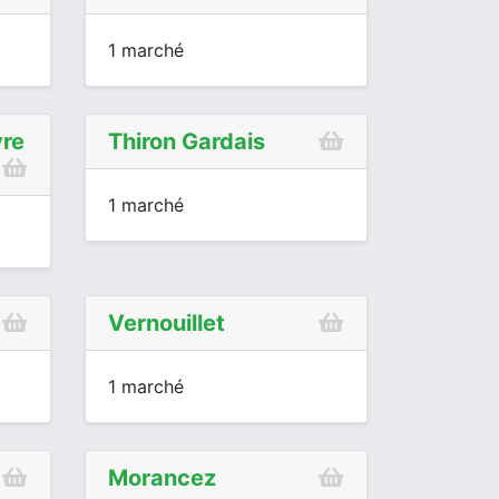
1 marché
re
Thiron Gardais
1 marché
Vernouillet
1 marché
Morancez