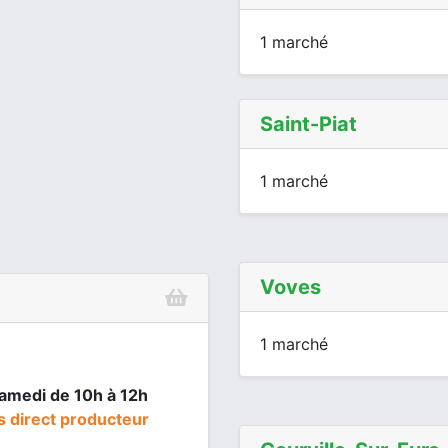
1 marché
Saint-Piat
1 marché
Voves
1 marché
samedi de 10h à 12h
s direct producteur