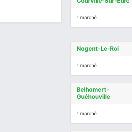
Courville-Sur-Eure
1 marché
Nogent-Le-Roi
1 marché
Belhomert-
Guéhouville
1 marché