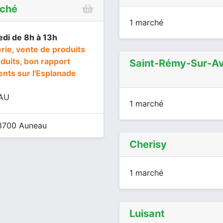
rché
1 marché
edi de 8h à 13h
rie, vente de produits
oduits, bon rapport
Saint-Rémy-Sur-Av
ents sur l'Esplanade
EAU
1 marché
8700 Auneau
Cherisy
1 marché
Luisant