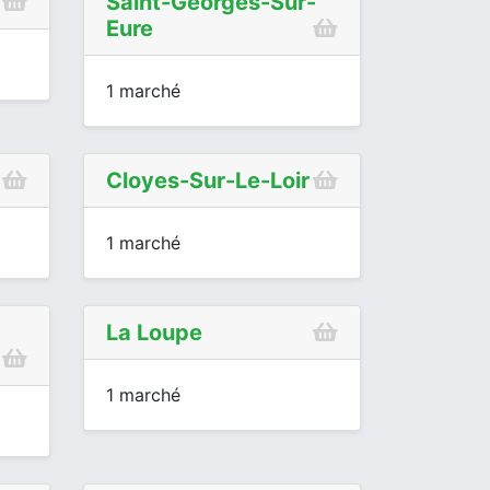
Saint-Georges-Sur-
Eure
1 marché
Cloyes-Sur-Le-Loir
1 marché
La Loupe
1 marché