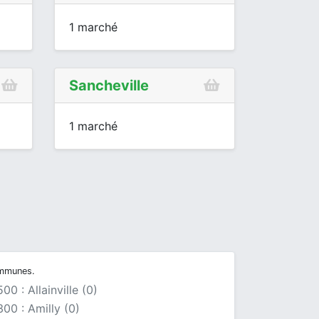
1 marché
Sancheville
1 marché
ommunes.
00 : Allainville (0)
00 : Amilly (0)