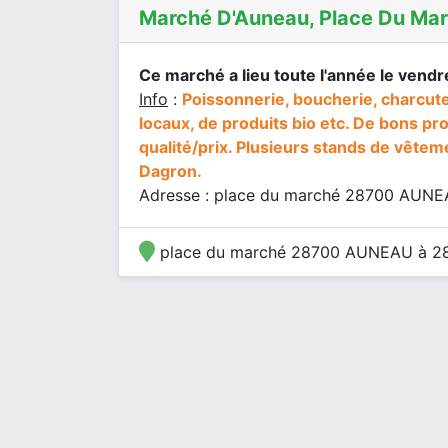
Marché D'Auneau, Place Du Ma
Ce marché a lieu toute l'année le vendr
Info
:
Poissonnerie, boucherie, charcute
locaux, de produits bio etc. De bons pr
qualité/prix. Plusieurs stands de vêtem
Dagron.
Adresse : place du marché 28700 AUN
place du marché 28700 AUNEAU à 2