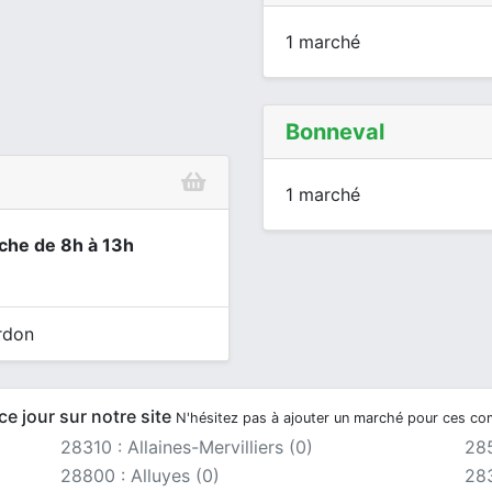
1 marché
Bonneval
1 marché
nche de 8h à 13h
rdon
e jour sur notre site
N'hésitez pas à ajouter un marché pour ces c
28310 : Allaines-Mervilliers (0)
285
28800 : Alluyes (0)
283