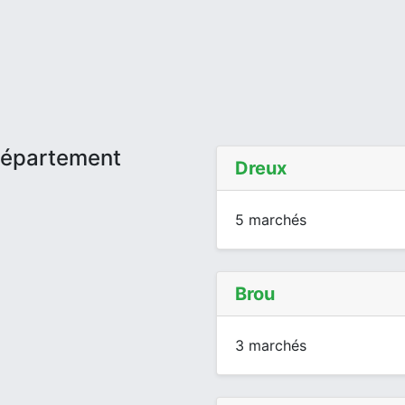
département
Dreux
5 marchés
Brou
3 marchés