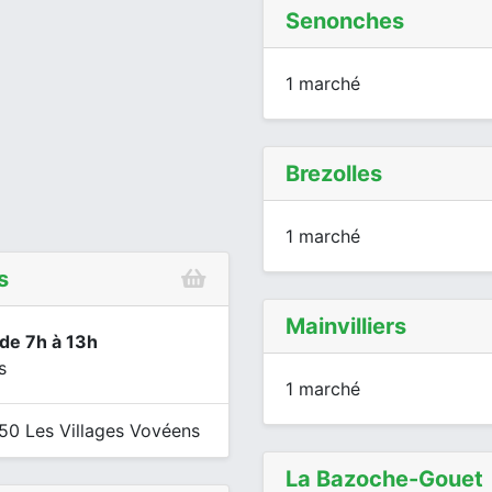
Senonches
1 marché
Brezolles
1 marché
s
Mainvilliers
 de 7h à 13h
s
1 marché
50 Les Villages Vovéens
La Bazoche-Gouet