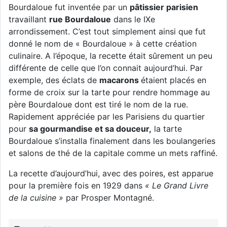
Bourdaloue fut inventée par un
pâtissier parisien
travaillant
rue Bourdaloue
dans le IXe
arrondissement. C’est tout simplement ainsi que fut
donné le nom de « Bourdaloue » à cette création
culinaire. A l’époque, la recette était sûrement un peu
différente de celle que l’on connait aujourd’hui. Par
exemple, des éclats de
macarons
étaient placés en
forme de croix sur la tarte pour rendre hommage au
père Bourdaloue dont est tiré le nom de la rue.
Rapidement appréciée par les Parisiens du quartier
pour
sa gourmandise et sa douceur,
la tarte
Bourdaloue s’installa finalement dans les boulangeries
et salons de thé de la capitale comme un mets raffiné.
La recette d’aujourd’hui, avec des poires, est apparue
pour la première fois en 1929 dans
« Le Grand Livre
de la cuisine »
par Prosper Montagné.