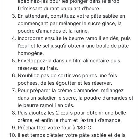
épépinez-les pour les plonger dans le sirop
frémissant durant un quart d’heure.
En attendant, constituez votre pâte sablée en
commençant par mélanger le sucre glace, la
poudre d’amandes et la farine.
Incorporez ensuite le beurre ramolli en dés, puis
l’œuf et le sel jusqu’à obtenir une boule de pâte
homogène.
Enveloppez-la dans un film alimentaire puis
réservez au frais.
N’oubliez pas de sortir vos poires une fois
pochées, de les égoutter et les réserver.
Pour préparer la crème d’amandes, mélangez
dans un saladier le sucre, la poudre d’amandes et
le beurre ramolli en dés.
Puis ajoutez les 2 œufs pour obtenir une belle
crème, et enfin le rhum et l’extrait d’amande.
Préchauffez votre four à 180°C.
Il est temps d’étaler votre pâte sablée et de la