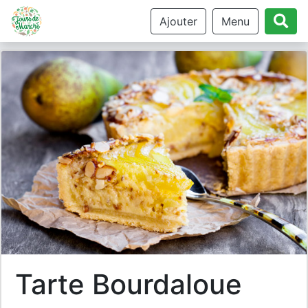
Ajouter
Menu
tarte Bourdaloue