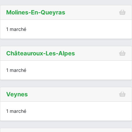
Molines-En-Queyras
1 marché
Châteauroux-Les-Alpes
1 marché
Veynes
1 marché