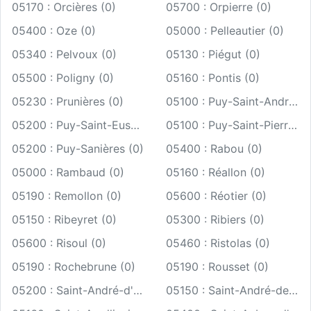
05170 : Orcières (0)
05700 : Orpierre (0)
05400 : Oze (0)
05000 : Pelleautier (0)
05340 : Pelvoux (0)
05130 : Piégut (0)
05500 : Poligny (0)
05160 : Pontis (0)
05230 : Prunières (0)
05100 : Puy-Saint-André (0)
05200 : Puy-Saint-Eusèbe (0)
05100 : Puy-Saint-Pierre (0)
05200 : Puy-Sanières (0)
05400 : Rabou (0)
05000 : Rambaud (0)
05160 : Réallon (0)
05190 : Remollon (0)
05600 : Réotier (0)
05150 : Ribeyret (0)
05300 : Ribiers (0)
05600 : Risoul (0)
05460 : Ristolas (0)
05190 : Rochebrune (0)
05190 : Rousset (0)
05200 : Saint-André-d'Embrun (0)
05150 : Saint-André-de-Rosans (0)