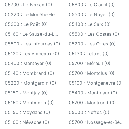
05700 : Le Bersac (0)
05800 : Le Glaizil (0)
05220 : Le Monêtier-les-Bains (0)
05500 : Le Noyer (0)
05300 : Le Poët (0)
05400 : Le Saix (0)
05160 : Le Sauze-du-Lac (0)
05500 : Les Costes (0)
05500 : Les Infournas (0)
05200 : Les Orres (0)
05120 : Les Vigneaux (0)
05130 : Lettret (0)
05400 : Manteyer (0)
05700 : Méreuil (0)
05140 : Montbrand (0)
05700 : Montclus (0)
05230 : Montgardin (0)
05100 : Montgenèvre (0)
05150 : Montjay (0)
05400 : Montmaur (0)
05150 : Montmorin (0)
05700 : Montrond (0)
05150 : Moydans (0)
05000 : Neffes (0)
05100 : Névache (0)
05700 : Nossage-et-Bénévent (0)