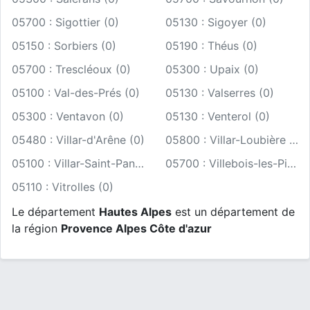
05700 : Sigottier (0)
05130 : Sigoyer (0)
05150 : Sorbiers (0)
05190 : Théus (0)
05700 : Trescléoux (0)
05300 : Upaix (0)
05100 : Val-des-Prés (0)
05130 : Valserres (0)
05300 : Ventavon (0)
05130 : Venterol (0)
05480 : Villar-d'Arêne (0)
05800 : Villar-Loubière (0)
05100 : Villar-Saint-Pancrace (0)
05700 : Villebois-les-Pins (0)
05110 : Vitrolles (0)
Le département
Hautes Alpes
est un département de
la région
Provence Alpes Côte d'azur