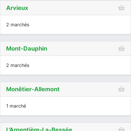
Arvieux
2 marchés
Mont-Dauphin
2 marchés
Monêtier-Allemont
1 marché
L'Argentière-La-Bessée