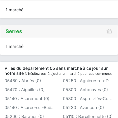
1 marché
Serres
1 marché
Villes du département 05 sans marché à ce jour sur
notre site
N'hésitez pas à ajouter un marché pour ces communes.
05460 : Abriès (0)
05250 : Agnières-en-Dévoluy (0)
05470 : Aiguilles (0)
05300 : Antonaves (0)
05140 : Aspremont (0)
05800 : Aspres-lès-Corps (0)
05140 : Aspres-sur-Buëch (0)
05230 : Avançon (0)
05200 : Baratier (0)
05110 : Barcillonnette (0)