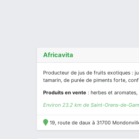
Africavita
Producteur de jus de fruits exotiques : 
tamarin, de purée de piments forte, confi
Produits en vente
: herbes et aromates, c
Environ 23.2 km de Saint-Orens-de-Game
19, route de daux à 31700 Mondonvill