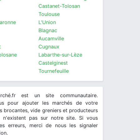
Castanet-Tolosan
Toulouse
Garonne
L'Union
Blagnac
Aucamville
t
Cugnaux
olosane
Labarthe-sur-Lèze
Castelginest
Tournefeuille
arché.fr est un site communautaire.
ous pour ajouter les marchés de votre
 brocantes, vide greniers et producteurs
s n'existent pas sur notre site. Si vous
es erreurs, merci de nous les signaler
ion.