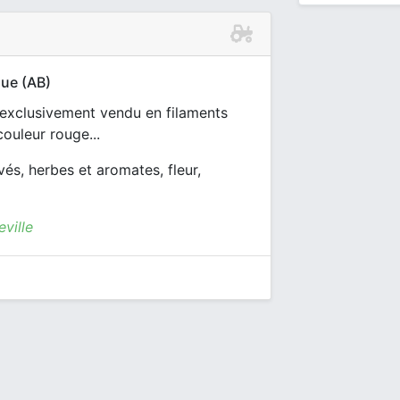
que (AB)
t exclusivement vendu en filaments
couleur rouge...
vés, herbes et aromates, fleur,
ville