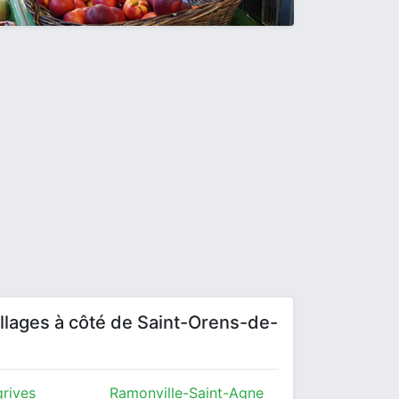
villages à côté de Saint-Orens-de-
rives
Ramonville-Saint-Agne