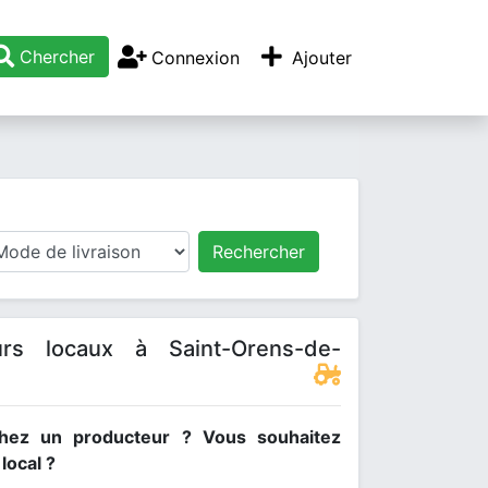
Chercher
Connexion
Ajouter
Rechercher
urs locaux à Saint-Orens-de-
hez un producteur ? Vous souhaitez
ocal ?