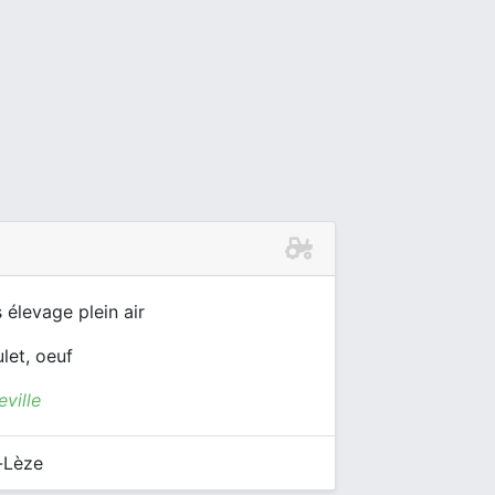
 élevage plein air
let, oeuf
ville
-Lèze