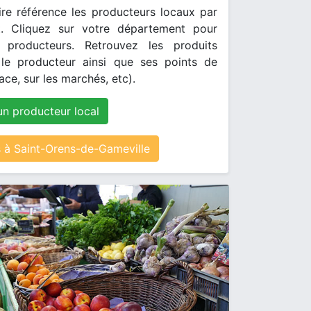
re référence les producteurs locaux par
. Cliquez sur votre département pour
s producteurs. Retrouvez les produits
le producteur ainsi que ses points de
ace, sur les marchés, etc).
un producteur local
à Saint-Orens-de-Gameville