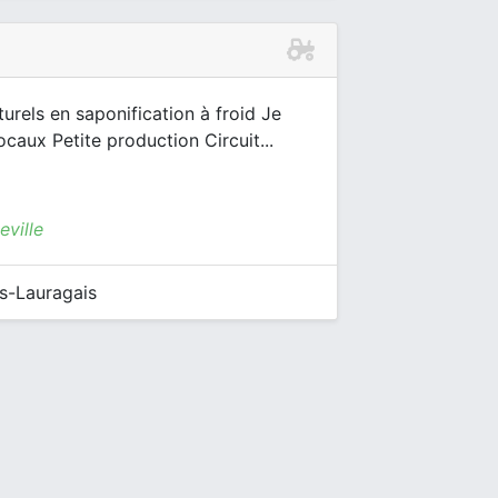
urels en saponification à froid Je
ocaux Petite production Circuit...
ville
s-Lauragais