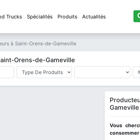
od Trucks
Spécialités
Produits
Actualités
eurs à Saint-Orens-de-Gameville
Saint-Orens-de-Gameville
Producte
Gameville
Vous cherc
consommer l