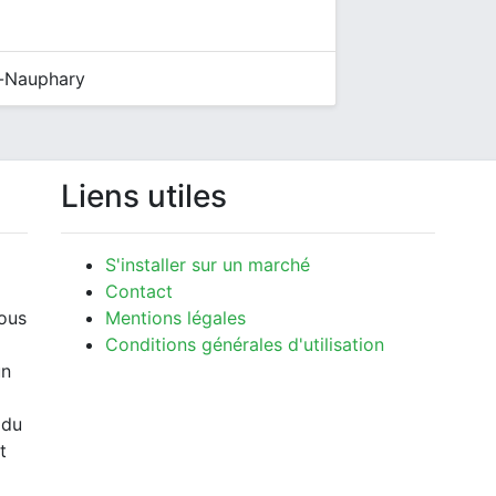
t-Nauphary
Liens utiles
S'installer sur un marché
Contact
vous
Mentions légales
Conditions générales d'utilisation
un
 du
t