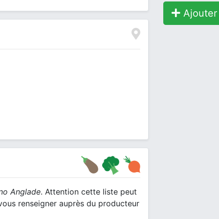
Ajouter 
no Anglade
. Attention cette liste peut
e vous renseigner auprès du producteur