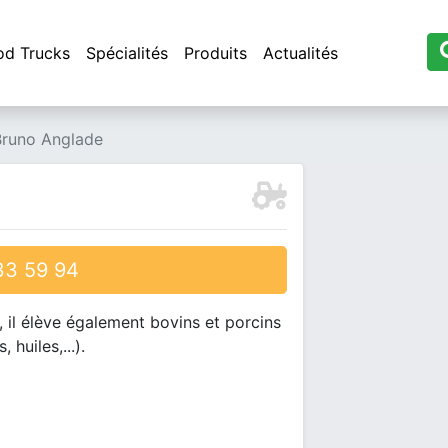
od Trucks
Spécialités
Produits
Actualités
Bruno Anglade
3 59 94
, il élève également bovins et porcins
huiles,...).