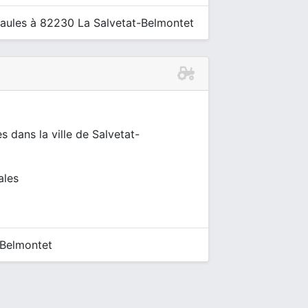
aules à 82230 La Salvetat-Belmontet
s dans la ville de Salvetat-
ales
-Belmontet