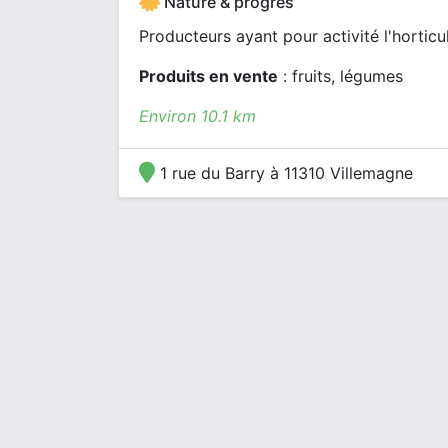
Nature & progrès
Producteurs ayant pour activité l'horticu
Produits en vente
: fruits, légumes
Environ 10.1 km
1 rue du Barry à 11310 Villemagne