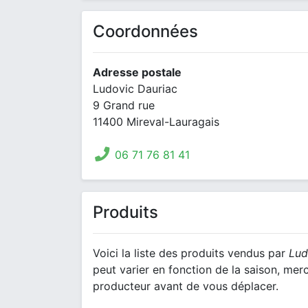
Coordonnées
Adresse postale
Ludovic Dauriac
9 Grand rue
11400 Mireval-Lauragais
06 71 76 81 41
Produits
Voici la liste des produits vendus par
Lud
peut varier en fonction de la saison, mer
producteur avant de vous déplacer.