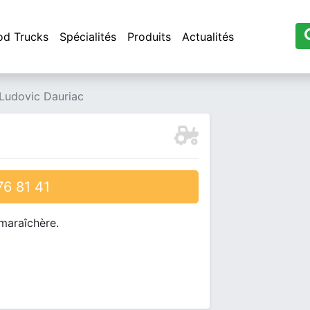
od Trucks
Spécialités
Produits
Actualités
Ludovic Dauriac
6 81 41
 maraîchère.