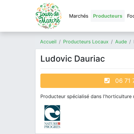
Marchés
Producteurs
Fo
Accueil
Producteurs Locaux
Aude
Ludovic Dauriac
06 71 7
Producteur spécialisé dans l'horticulture