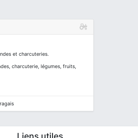
andes et charcuteries.
ndes, charcuterie, légumes, fruits,
ragais
Liens utiles