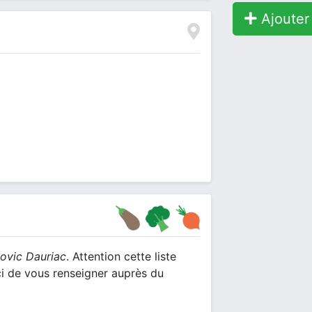
Ajouter 
ovic Dauriac
. Attention cette liste
ci de vous renseigner auprès du