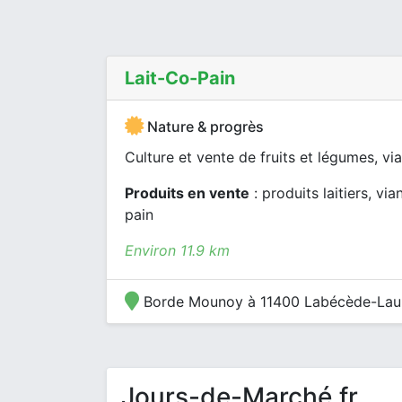
Lait-Co-Pain
Nature & progrès
Culture et vente de fruits et légumes, vi
Produits en vente
: produits laitiers, via
pain
Environ 11.9 km
Borde Mounoy à 11400 Labécède-Lau
Jours-de-Marché.fr