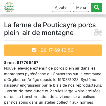
Ajouter
Menu
La ferme de Pouticayre porcs
plein-air de montagne
06 17 69 10 53
Siren : 917769457
Nouvel élevage extensif de porcs plein air dans les
montagnes pyrénéenne du Couserans sur la commune
d'Orgibet en Ariège depuis le 19/03/2023. Système
naisseur engraisseur par le biais de nos reproducteurs,
1 verrat de race duroc et 2 truies large white croisées
duroc. La transformation de la viande sera réalisée
par nos soins dans un atelier collectif aux normes