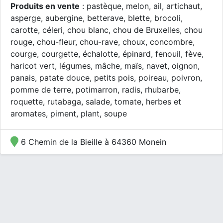
Produits en vente
: pastèque, melon, ail, artichaut,
asperge, aubergine, betterave, blette, brocoli,
carotte, céleri, chou blanc, chou de Bruxelles, chou
rouge, chou-fleur, chou-rave, choux, concombre,
courge, courgette, échalotte, épinard, fenouil, fève,
haricot vert, légumes, mâche, maïs, navet, oignon,
panais, patate douce, petits pois, poireau, poivron,
pomme de terre, potimarron, radis, rhubarbe,
roquette, rutabaga, salade, tomate, herbes et
aromates, piment, plant, soupe
6 Chemin de la Bieille à 64360 Monein