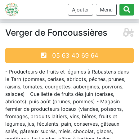
Ajouter
Menu
Verger de Foncoussières
05 63 40 69 64
- Producteurs de fruits et légumes à Rabastens dans
le Tarn (pommes, cerises, abricots, pêches, prunes,
raisins, tomates, courgettes, aubergines, poivrons,
salades) - Cueillette de fruits dès juin (cerises,
abricots), puis août (prunes, pommes) - Magasin
fermier de producteurs locaux (viandes, poissons,
fromages, produits laitiers, vins, bières, fruits et
légumes, jus, féculents, pain, conserves, gâteaux
salés, gâteaux sucrés, miels, chocolat, glaces,
confitures, tartinades, pâtes à tartiner, huiles,