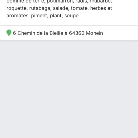
pomme de terre, potimarron, radis, rhubarbe,
roquette, rutabaga, salade, tomate, herbes et
aromates, piment, plant, soupe
6 Chemin de la Bieille à 64360 Monein