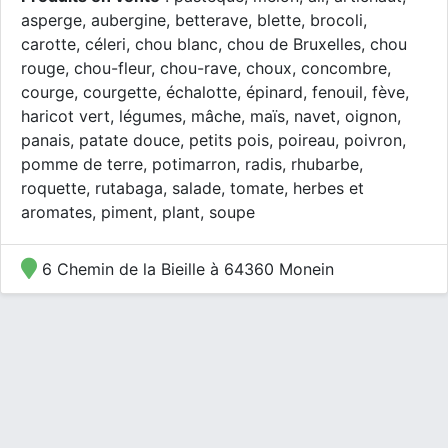
asperge, aubergine, betterave, blette, brocoli,
carotte, céleri, chou blanc, chou de Bruxelles, chou
rouge, chou-fleur, chou-rave, choux, concombre,
courge, courgette, échalotte, épinard, fenouil, fève,
haricot vert, légumes, mâche, maïs, navet, oignon,
panais, patate douce, petits pois, poireau, poivron,
pomme de terre, potimarron, radis, rhubarbe,
roquette, rutabaga, salade, tomate, herbes et
aromates, piment, plant, soupe
6 Chemin de la Bieille à 64360 Monein