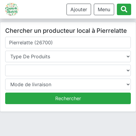
Ajouter
Menu
Chercher un producteur local à Pierrelatte
Où cherchez-vous un producteur ?
Type de produits
Produits
Mode de livraison
Rechercher