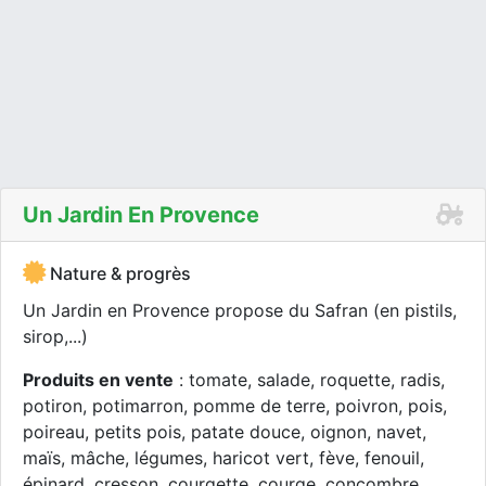
Un Jardin En Provence
Nature & progrès
Un Jardin en Provence propose du Safran (en pistils,
sirop,...)
Produits en vente
: tomate, salade, roquette, radis,
potiron, potimarron, pomme de terre, poivron, pois,
poireau, petits pois, patate douce, oignon, navet,
maïs, mâche, légumes, haricot vert, fève, fenouil,
épinard, cresson, courgette, courge, concombre,