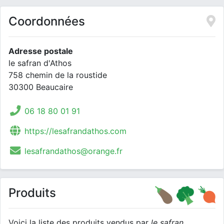
Coordonnées
Adresse postale
le safran d'Athos
758 chemin de la roustide
30300 Beaucaire
06 18 80 01 91
https://lesafrandathos.com
lesafrandathos@orange.fr
Produits
Voici la liste des produits vendus par
le safran