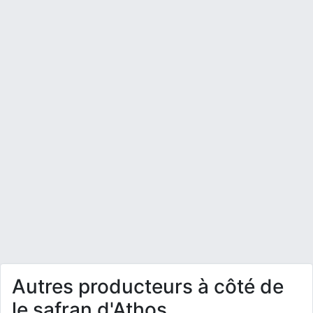
Autres producteurs à côté de
le safran d'Athos