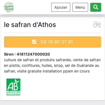
Ajouter
Menu
le safran d'Athos
06 18 80 01 91
Siren : 41811247000020
culture de safran et produits safranés. vente de safran
en pistils, confitures, huiles, sirop, sel de Guérande au
safran, visite gratuite installation ppam en cours