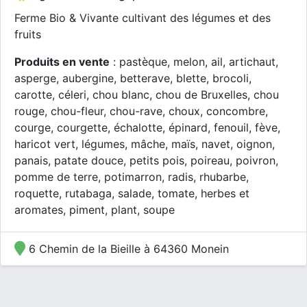
Ferme Bio & Vivante cultivant des légumes et des
fruits
Produits en vente
: pastèque, melon, ail, artichaut,
asperge, aubergine, betterave, blette, brocoli,
carotte, céleri, chou blanc, chou de Bruxelles, chou
rouge, chou-fleur, chou-rave, choux, concombre,
courge, courgette, échalotte, épinard, fenouil, fève,
haricot vert, légumes, mâche, maïs, navet, oignon,
panais, patate douce, petits pois, poireau, poivron,
pomme de terre, potimarron, radis, rhubarbe,
roquette, rutabaga, salade, tomate, herbes et
aromates, piment, plant, soupe
6 Chemin de la Bieille à 64360 Monein