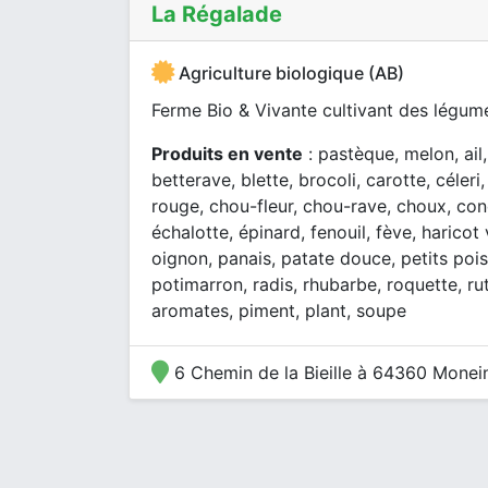
La Régalade
Agriculture biologique (AB)
Ferme Bio & Vivante cultivant des légume
Produits en vente
: pastèque, melon, ail
betterave, blette, brocoli, carotte, céler
rouge, chou-fleur, chou-rave, choux, co
échalotte, épinard, fenouil, fève, harico
oignon, panais, patate douce, petits poi
potimarron, radis, rhubarbe, roquette, r
aromates, piment, plant, soupe
6 Chemin de la Bieille à 64360 Monei