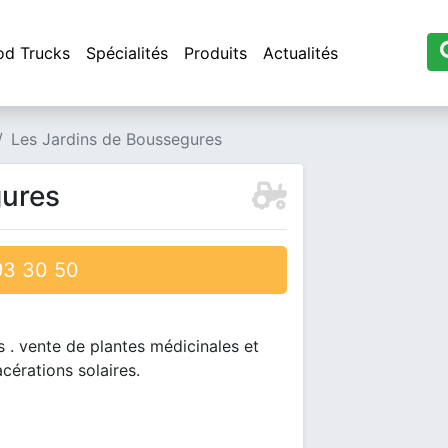
od Trucks
Spécialités
Produits
Actualités
Les Jardins de Boussegures
gures
3 30 50
 . vente de plantes médicinales et
cérations solaires.