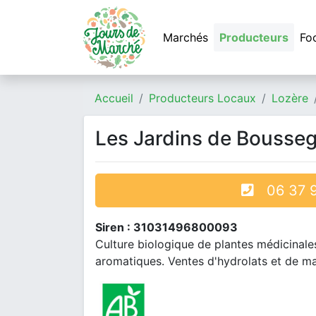
Marchés
Producteurs
Fo
Accueil
Producteurs Locaux
Lozère
Les Jardins de Bousse
06 37 9
Siren : 31031496800093
Culture biologique de plantes médicinales
aromatiques. Ventes d'hydrolats et de ma