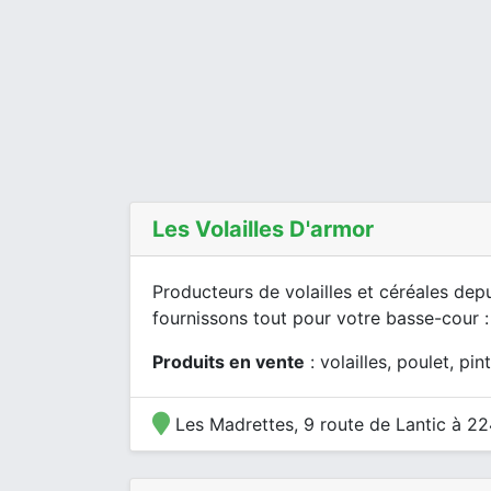
Les Volailles D'armor
Producteurs de volailles et céréales dep
fournissons tout pour votre basse-cour : v
Produits en vente
: volailles, poulet, pi
Les Madrettes, 9 route de Lantic à 2