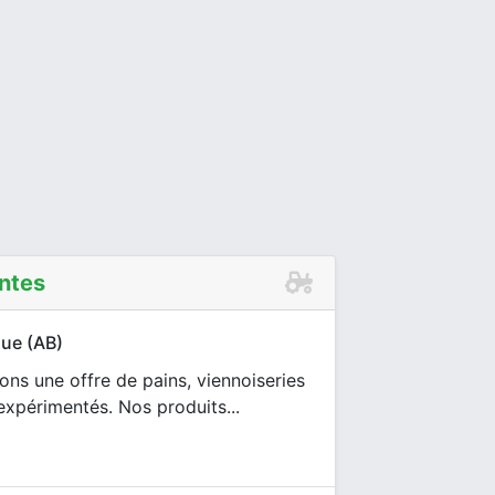
ntes
que (AB)
ns une offre de pains, viennoiseries
expérimentés. Nos produits...