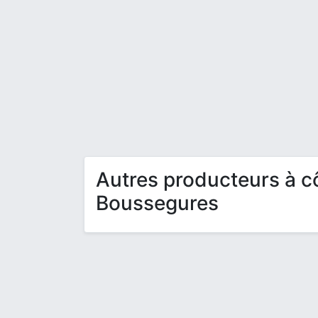
Autres producteurs à c
Boussegures