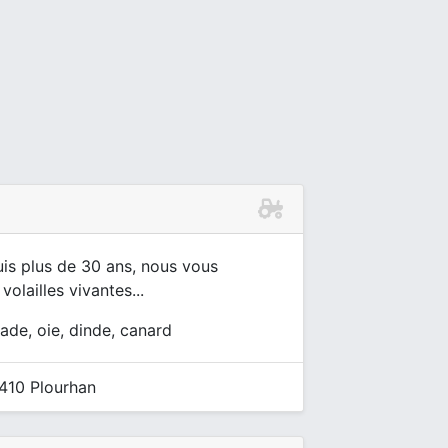
uis plus de 30 ans, nous vous
olailles vivantes...
ntade, oie, dinde, canard
2410 Plourhan