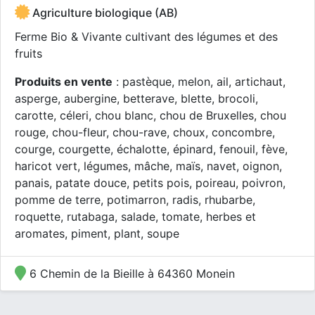
Agriculture biologique (AB)
Ferme Bio & Vivante cultivant des légumes et des
fruits
Produits en vente
: pastèque, melon, ail, artichaut,
asperge, aubergine, betterave, blette, brocoli,
carotte, céleri, chou blanc, chou de Bruxelles, chou
rouge, chou-fleur, chou-rave, choux, concombre,
courge, courgette, échalotte, épinard, fenouil, fève,
haricot vert, légumes, mâche, maïs, navet, oignon,
panais, patate douce, petits pois, poireau, poivron,
pomme de terre, potimarron, radis, rhubarbe,
roquette, rutabaga, salade, tomate, herbes et
aromates, piment, plant, soupe
6 Chemin de la Bieille à 64360 Monein