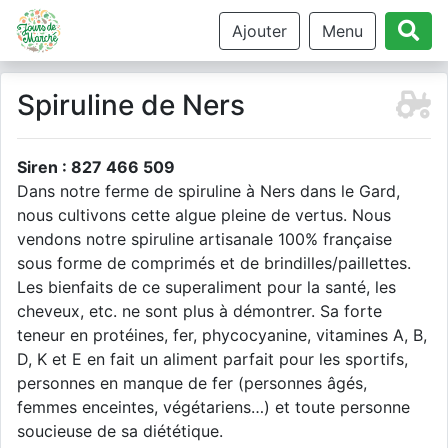
Ajouter
Menu
Spiruline de Ners
Siren : 827 466 509
Dans notre ferme de spiruline à Ners dans le Gard,
nous cultivons cette algue pleine de vertus. Nous
vendons notre spiruline artisanale 100% française
sous forme de comprimés et de brindilles/paillettes.
Les bienfaits de ce superaliment pour la santé, les
cheveux, etc. ne sont plus à démontrer. Sa forte
teneur en protéines, fer, phycocyanine, vitamines A, B,
D, K et E en fait un aliment parfait pour les sportifs,
personnes en manque de fer (personnes âgés,
femmes enceintes, végétariens…) et toute personne
soucieuse de sa diététique.