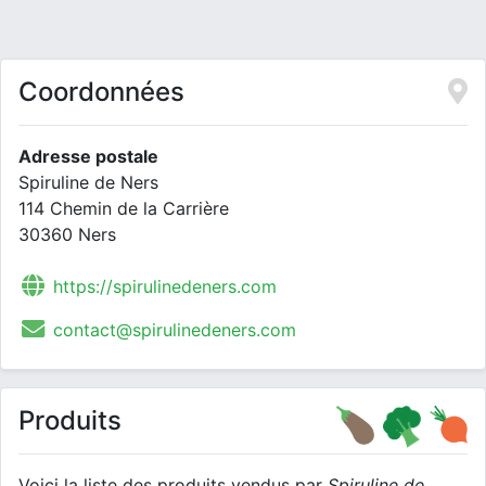
Coordonnées
Adresse postale
Spiruline de Ners
114 Chemin de la Carrière
30360 Ners
https://spirulinedeners.com
contact@spirulinedeners.com
Produits
Voici la liste des produits vendus par
Spiruline de