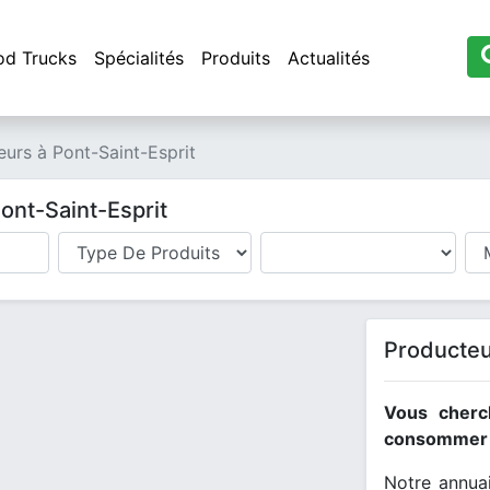
od Trucks
Spécialités
Produits
Actualités
urs à Pont-Saint-Esprit
ont-Saint-Esprit
Producteu
Vous cherc
consommer l
Notre annuai