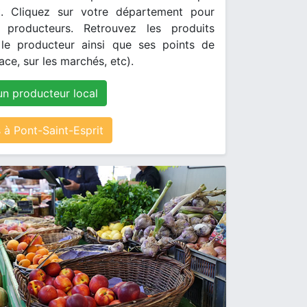
. Cliquez sur votre département pour
s producteurs. Retrouvez les produits
le producteur ainsi que ses points de
ace, sur les marchés, etc).
un producteur local
à Pont-Saint-Esprit