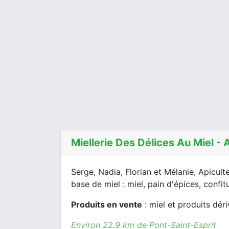
Miellerie Des Délices Au Miel - 
Serge, Nadia, Florian et Mélanie, Apicul
base de miel : miel, pain d'épices, confitu
Produits en vente
: miel et produits dér
Environ 22.9 km de Pont-Saint-Esprit