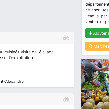
département
afficher le
vendus par 
vente (sur pl
Ajouter 
Marchés 
u cuisinés-visite de l’élevage-
sur l'exploitation.
nt-Alexandre