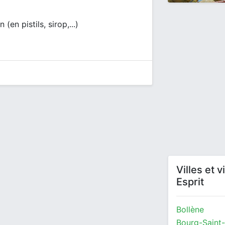
en pistils, sirop,...)
Villes et 
Esprit
Bollène
Bourg-Saint