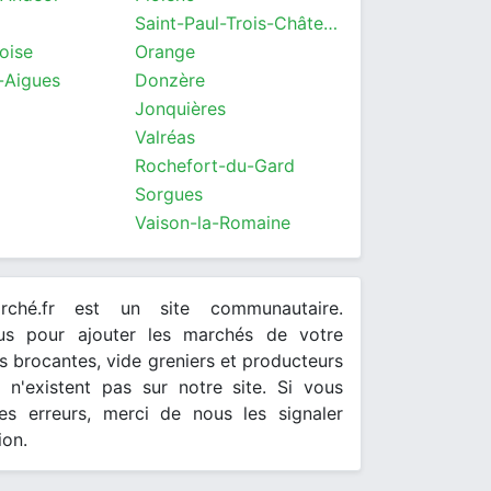
Saint-Paul-Trois-Châteaux
oise
Orange
-Aigues
Donzère
Jonquières
Valréas
Rochefort-du-Gard
Sorgues
Vaison-la-Romaine
arché.fr est un site communautaire.
ous pour ajouter les marchés de votre
 brocantes, vide greniers et producteurs
s n'existent pas sur notre site. Si vous
es erreurs, merci de nous les signaler
ion.