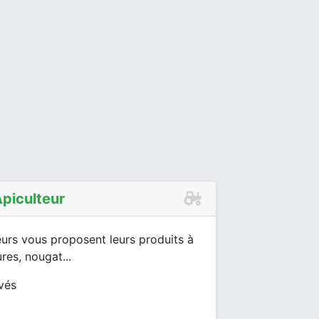
Apiculteur
teurs vous proposent leurs produits à
res, nougat...
ivés