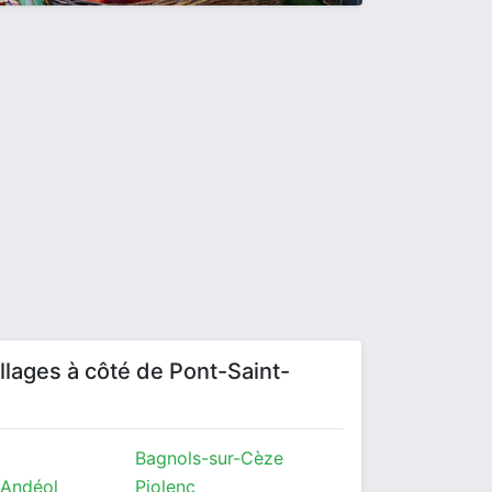
villages à côté de Pont-Saint-
Bagnols-sur-Cèze
-Andéol
Piolenc