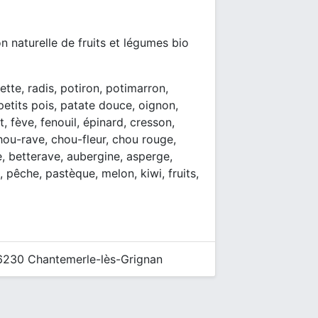
n naturelle de fruits et légumes bio
ette, radis, potiron, potimarron,
petits pois, patate douce, oignon,
, fève, fenouil, épinard, cresson,
ou-rave, chou-fleur, chou rouge,
te, betterave, aubergine, asperge,
, pêche, pastèque, melon, kiwi, fruits,
26230 Chantemerle-lès-Grignan