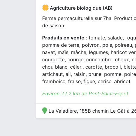
Agriculture biologique (AB)
Ferme permaculturelle sur 7ha. Productio
de saison.
Produits en vente
: tomate, salade, roqu
pomme de terre, poivron, pois, poireau, 
navet, maïs, mâche, légumes, haricot vert
courgette, courge, concombre, choux, ch
chou blanc, céleri, carotte, brocoli, blet
artichaut, ail, raisin, prune, pomme, poire
framboise, fraise, figue, cerise, abricot
Environ 22.2 km de Pont-Saint-Esprit
La Valadière, 185B chemin Le Gât à 