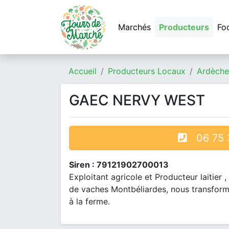
Marchés
Producteurs
Fo
Accueil
Producteurs Locaux
Ardèche
GAEC NERVY WEST
06 75 3
Siren : 79121902700013
Exploitant agricole et Producteur laitier
de vaches Montbéliardes, nous transformo
à la ferme.