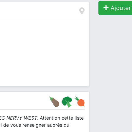
Ajouter 
EC NERVY WEST
. Attention cette liste
ci de vous renseigner auprès du