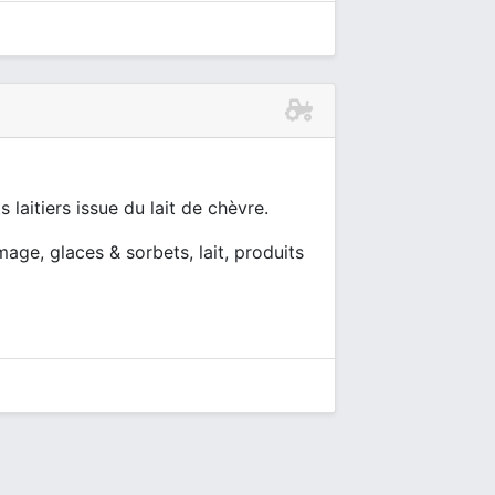
aitiers issue du lait de chèvre.
mage, glaces & sorbets, lait, produits