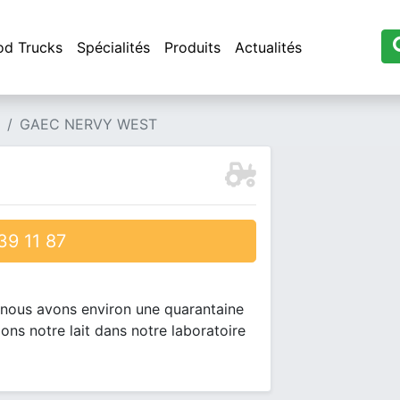
od Trucks
Spécialités
Produits
Actualités
GAEC NERVY WEST
9 11 87
 , nous avons environ une quarantaine
ns notre lait dans notre laboratoire