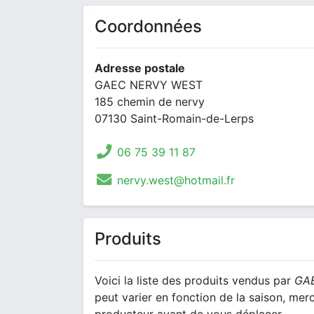
Coordonnées
Adresse postale
GAEC NERVY WEST
185 chemin de nervy
07130 Saint-Romain-de-Lerps
06 75 39 11 87
nervy.west@hotmail.fr
Produits
Voici la liste des produits vendus par
GA
peut varier en fonction de la saison, mer