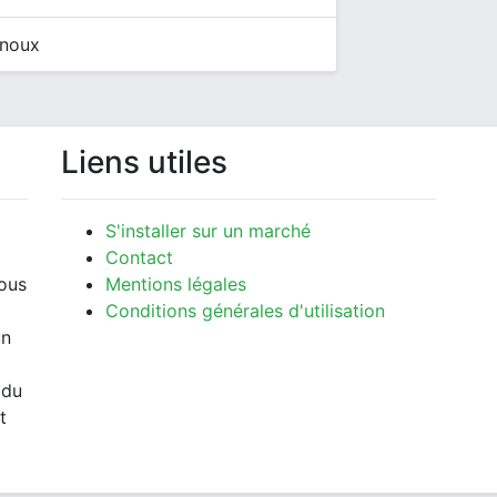
rnoux
Liens utiles
S'installer sur un marché
Contact
vous
Mentions légales
Conditions générales d'utilisation
un
 du
t