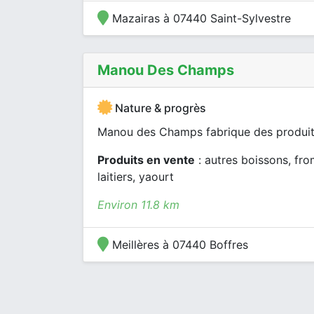
Mazairas à 07440 Saint-Sylvestre
Manou Des Champs
Nature & progrès
Manou des Champs fabrique des produits l
Produits en vente
: autres boissons, fro
laitiers, yaourt
Environ 11.8 km
Meillères à 07440 Boffres