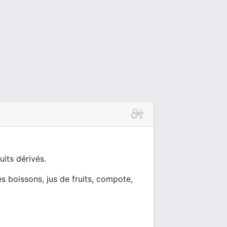
uits dérivés.
es boissons, jus de fruits, compote,