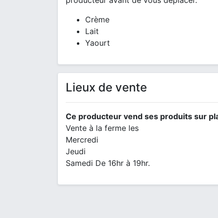
producteur avant de vous déplacer.
Crème
Lait
Yaourt
Lieux de vente
Ce producteur vend ses produits sur pl
Vente à la ferme les
Mercredi
Jeudi
Samedi De 16hr à 19hr.