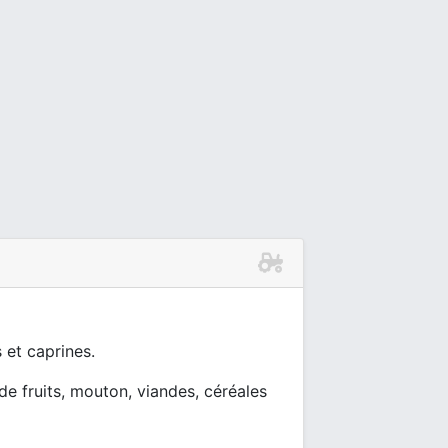
 et caprines.
 de fruits, mouton, viandes, céréales