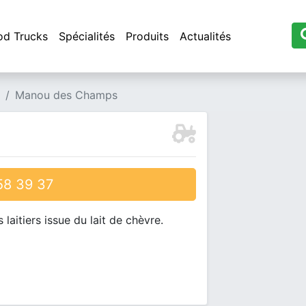
od Trucks
Spécialités
Produits
Actualités
Manou des Champs
8 39 37
aitiers issue du lait de chèvre.