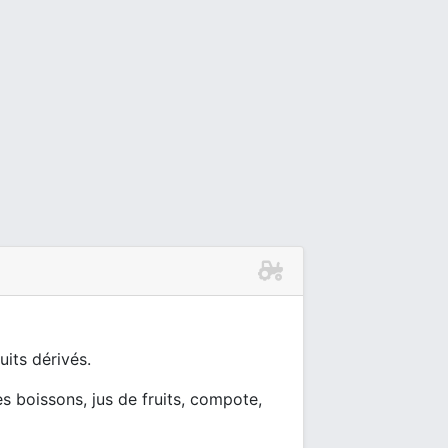
uits dérivés.
es boissons, jus de fruits, compote,