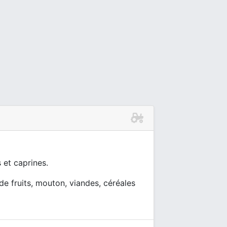
 et caprines.
 de fruits, mouton, viandes, céréales