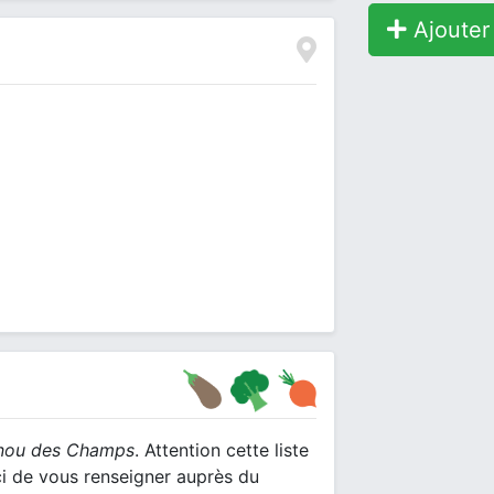
Ajouter 
nou des Champs
. Attention cette liste
ci de vous renseigner auprès du