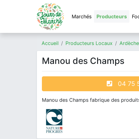
Marchés
Producteurs
Fo
Accueil
Producteurs Locaux
Ardèche
Manou des Champs
04 75 5
Manou des Champs fabrique des produits l