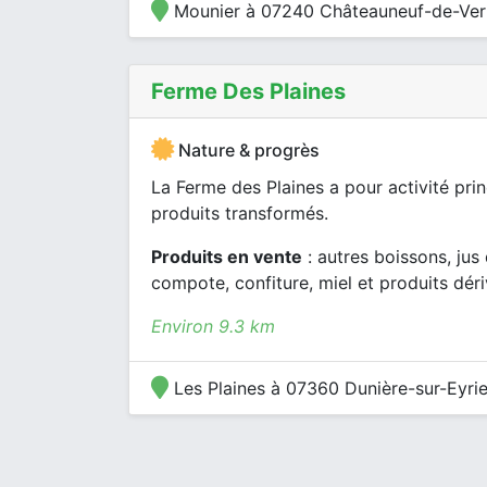
Mounier à 07240 Châteauneuf-de-Ve
Ferme Des Plaines
Nature & progrès
La Ferme des Plaines a pour activité prin
produits transformés.
Produits en vente
: autres boissons, jus 
compote, confiture, miel et produits dér
Environ 9.3 km
Les Plaines à 07360 Dunière-sur-Eyri