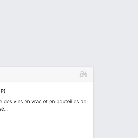
GP)
 des vins en vrac et en bouteilles de
é...