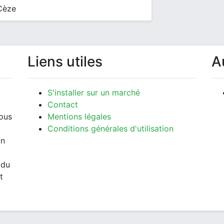
Cèze
Liens utiles
A
S'installer sur un marché
Contact
vous
Mentions légales
Conditions générales d'utilisation
un
 du
t