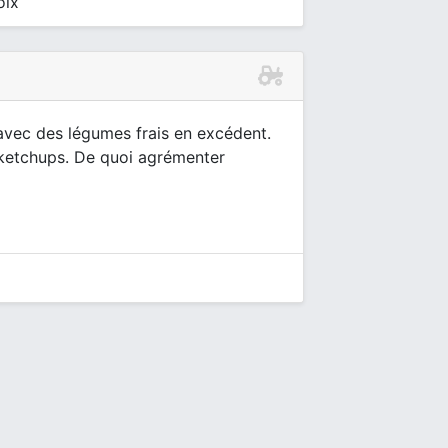
oix
vec des légumes frais en excédent.
 ketchups. De quoi agrémenter