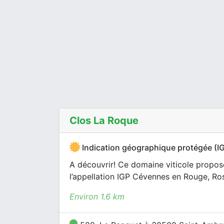
Clos La Roque
Indication géographique protégée (I
A découvrir! Ce domaine viticole propose
l’appellation IGP Cévennes en Rouge, Ros
Environ 1.6 km