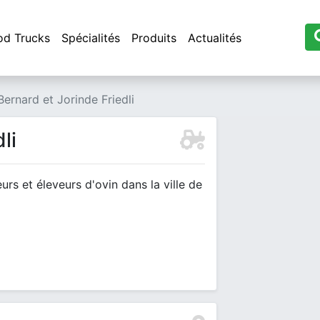
od Trucks
Spécialités
Produits
Actualités
Bernard et Jorinde Friedli
li
urs et éleveurs d'ovin dans la ville de