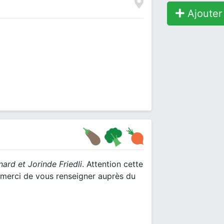
Ajouter 
nard et Jorinde Friedli
. Attention cette
n, merci de vous renseigner auprès du