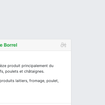
e Borrel
Cèze produit principalement du
, poulets et châtaignes.
roduits laitiers, fromage, poulet,