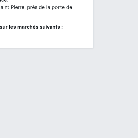
int Pierre, près de la porte de
sur les marchés suivants :