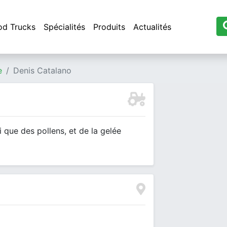
od Trucks
Spécialités
Produits
Actualités
e
Denis Catalano
i que des pollens, et de la gelée