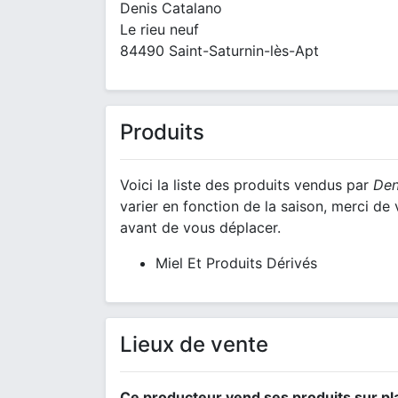
Denis Catalano
Le rieu neuf
84490 Saint-Saturnin-lès-Apt
Produits
Voici la liste des produits vendus par
Den
varier en fonction de la saison, merci d
avant de vous déplacer.
Miel Et Produits Dérivés
Lieux de vente
Ce producteur vend ses produits sur pl