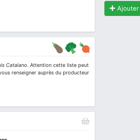
Ajouter 
is Catalano
. Attention cette liste peut
e vous renseigner auprès du producteur
ace.