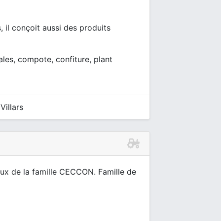
, il conçoit aussi des produits
ales, compote, confiture, plant
illars
naux de la famille CECCON. Famille de