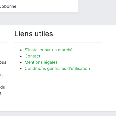
 Cobonne
Liens utiles
S'installer sur un marché
Contact
vous
Mentions légales
Conditions générales d'utilisation
un
 du
t