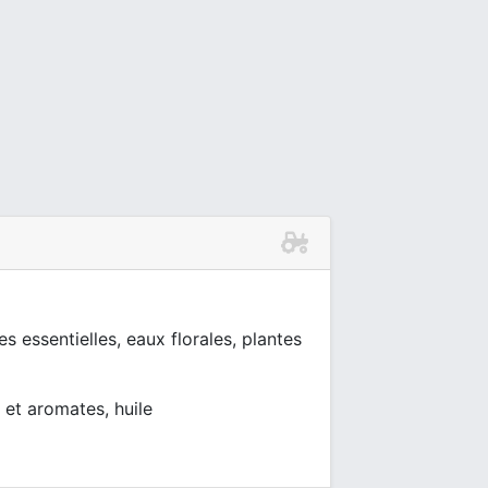
essentielles, eaux florales, plantes
 et aromates, huile