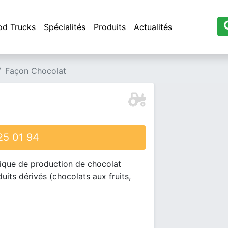
od Trucks
Spécialités
Produits
Actualités
Façon Chocolat
5 01 94
nique de production de chocolat
its dérivés (chocolats aux fruits,