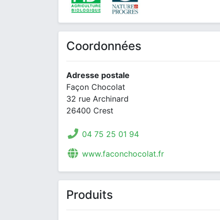
Coordonnées
Adresse postale
Façon Chocolat
32 rue Archinard
26400 Crest
04 75 25 01 94
www.faconchocolat.fr
Produits