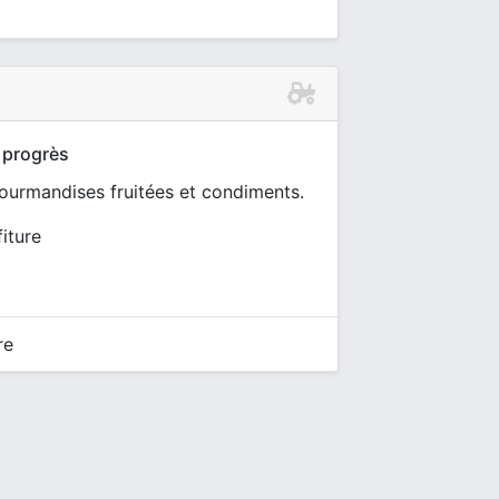
 progrès
ourmandises fruitées et condiments.
fiture
re