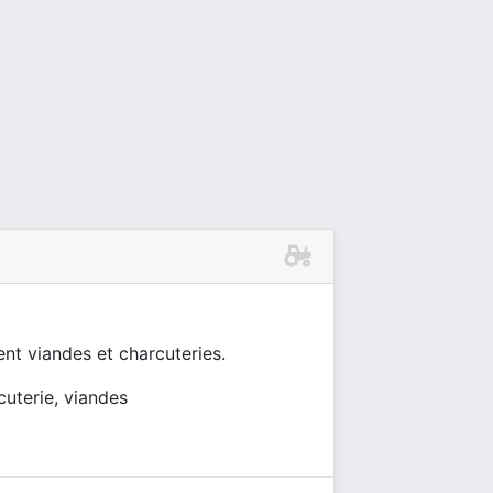
ent viandes et charcuteries.
cuterie, viandes