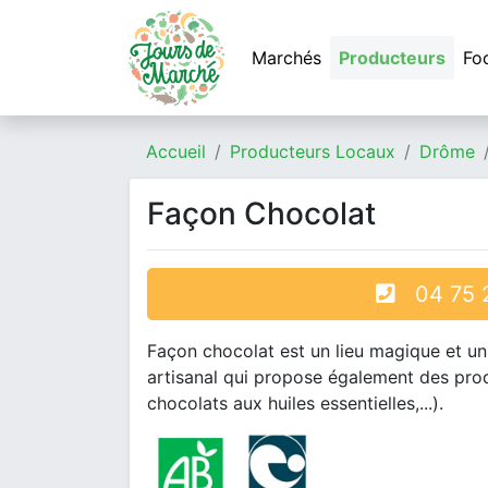
Marchés
Producteurs
Fo
Accueil
Producteurs Locaux
Drôme
Façon Chocolat
04 75 2
Façon chocolat est un lieu magique et u
artisanal qui propose également des produ
chocolats aux huiles essentielles,...).