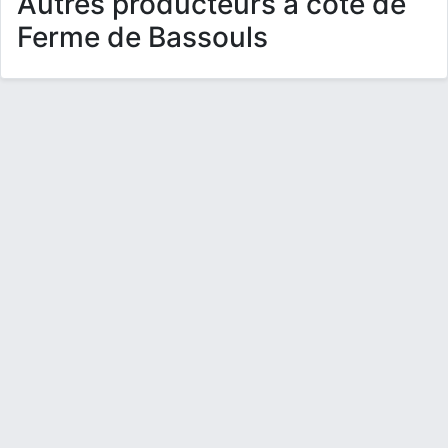
Autres producteurs à côté de
Ferme de Bassouls