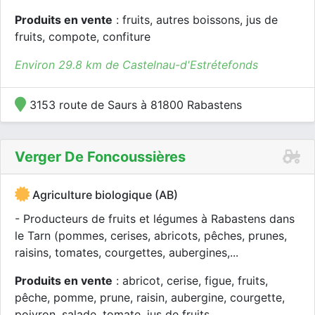
Produits en vente
: fruits, autres boissons, jus de
fruits, compote, confiture
Environ 29.8 km de Castelnau-d'Estrétefonds
3153 route de Saurs à 81800 Rabastens
Verger De Foncoussières
Agriculture biologique (AB)
- Producteurs de fruits et légumes à Rabastens dans
le Tarn (pommes, cerises, abricots, pêches, prunes,
raisins, tomates, courgettes, aubergines,...
Produits en vente
: abricot, cerise, figue, fruits,
pêche, pomme, prune, raisin, aubergine, courgette,
poivron, salade, tomate, jus de fruits