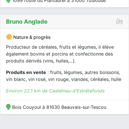
1099 route du Plantaurel à 31000 Toulouse
Bruno Anglade
Nature & progrès
Producteur de céréales, fruits et légumes, il élève
également bovins et porcins et confectionne des
produits dérivés (vins, huiles,...).
Produits en vente
: fruits, légumes, autres boissons,
vin blanc, vin rosé, vin rouge, viandes, céréales, huile
Environ 22.1 km de Castelnau-d'Estrétefonds
Bois Couyoul à 81630 Beauvais-sur-Tescou