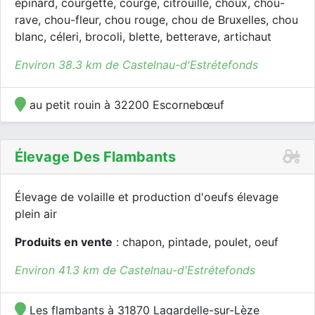
épinard, courgette, courge, citrouille, choux, chou-
rave, chou-fleur, chou rouge, chou de Bruxelles, chou
blanc, céleri, brocoli, blette, betterave, artichaut
Environ 38.3 km de Castelnau-d'Estrétefonds
au petit rouin à 32200 Escornebœuf
Élevage Des Flambants
Élevage de volaille et production d'oeufs élevage
plein air
Produits en vente
: chapon, pintade, poulet, oeuf
Environ 41.3 km de Castelnau-d'Estrétefonds
Les flambants à 31870 Lagardelle-sur-Lèze