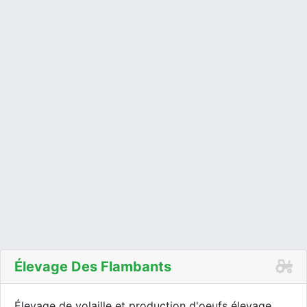
Élevage Des Flambants
Élevage de volaille et production d'oeufs élevage