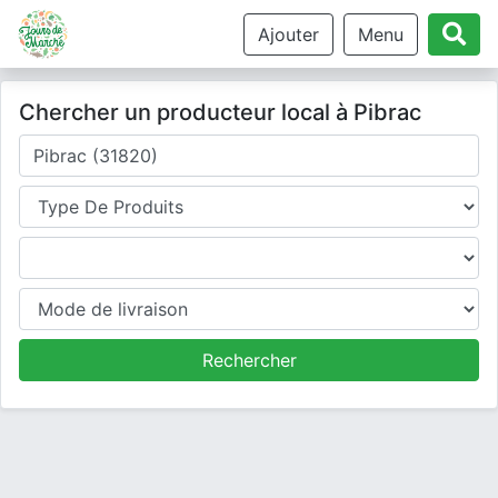
Ajouter
Menu
Chercher un producteur local à Pibrac
Où cherchez-vous un producteur ?
Type de produits
Produits
Mode de livraison
Rechercher