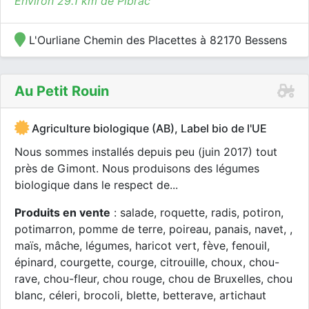
Environ 29.1 km de Pibrac
L'Ourliane Chemin des Placettes à 82170 Bessens
Au Petit Rouin
Agriculture biologique (AB), Label bio de l'UE
Nous sommes installés depuis peu (juin 2017) tout
près de Gimont. Nous produisons des légumes
biologique dans le respect de...
Produits en vente
: salade, roquette, radis, potiron,
potimarron, pomme de terre, poireau, panais, navet, ,
maïs, mâche, légumes, haricot vert, fève, fenouil,
épinard, courgette, courge, citrouille, choux, chou-
rave, chou-fleur, chou rouge, chou de Bruxelles, chou
blanc, céleri, brocoli, blette, betterave, artichaut