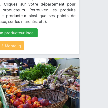
. Cliquez sur votre département pour
s producteurs. Retrouvez les produits
le producteur ainsi que ses points de
ace, sur les marchés, etc).
un producteur local
 à Montcuq