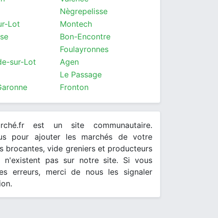
Nègrepelisse
ur-Lot
Montech
se
Bon-Encontre
Foulayronnes
de-sur-Lot
Agen
Le Passage
Garonne
Fronton
arché.fr est un site communautaire.
ous pour ajouter les marchés de votre
 brocantes, vide greniers et producteurs
s n'existent pas sur notre site. Si vous
es erreurs, merci de nous les signaler
ion.