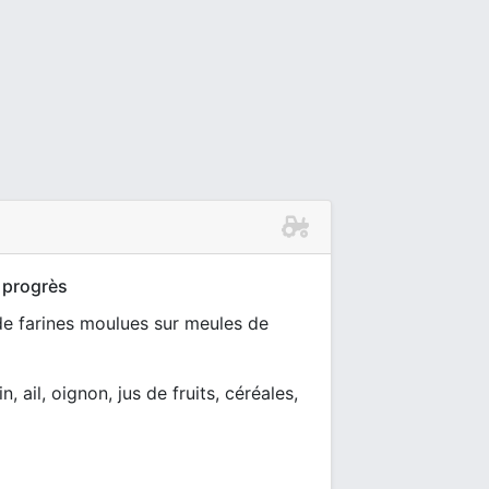
 progrès
 de farines moulues sur meules de
in, ail, oignon, jus de fruits, céréales,