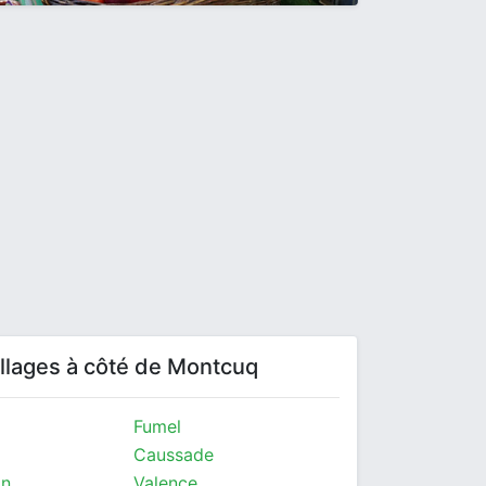
villages à côté de Montcuq
Fumel
Caussade
in
Valence