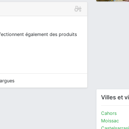
nfectionnent également des produits
argues
Villes et 
Cahors
Moissac
Castelsarras