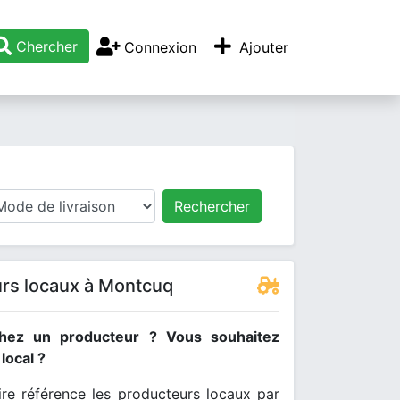
Chercher
Connexion
Ajouter
Rechercher
rs locaux à Montcuq
hez un producteur ? Vous souhaitez
ocal ?
re référence les producteurs locaux par