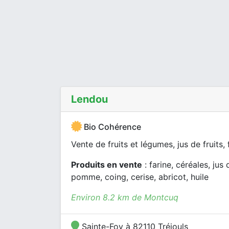
Lendou
Bio Cohérence
Vente de fruits et légumes, jus de fruits, f
Produits en vente
: farine, céréales, jus d
pomme, coing, cerise, abricot, huile
Environ 8.2 km de Montcuq
Sainte-Foy à 82110 Tréjouls