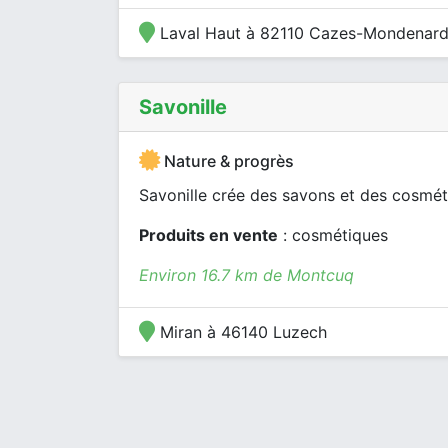
Laval Haut à 82110 Cazes-Mondenar
Savonille
Nature & progrès
Savonille crée des savons et des cosméti
Produits en vente
: cosmétiques
Environ 16.7 km de Montcuq
Miran à 46140 Luzech