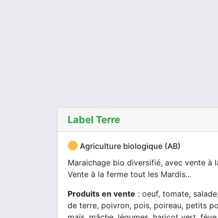
Label Terre
Agriculture biologique (AB)
Maraichage bio diversifié, avec vente à l
Vente à la ferme tout les Mardis...
Produits en vente
: oeuf, tomate, salade
de terre, poivron, pois, poireau, petits p
maïs, mâche, légumes, haricot vert, fève,