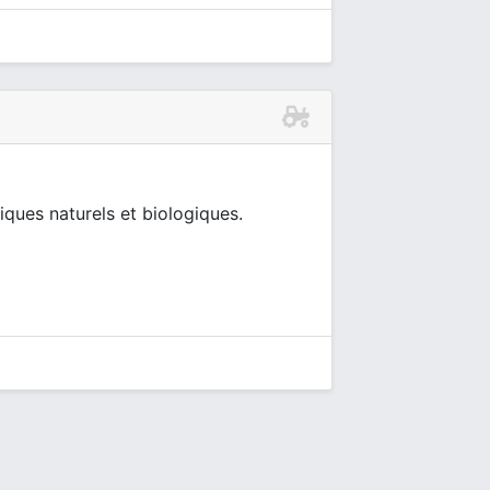
d
ques naturels et biologiques.