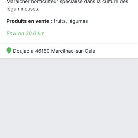
Maraîcher horticulteur spécialisé dans la culture des
légumineuses.
Produits en vente
: fruits, légumes
Environ 30.6 km
Doujac à 46160 Marcilhac-sur-Célé