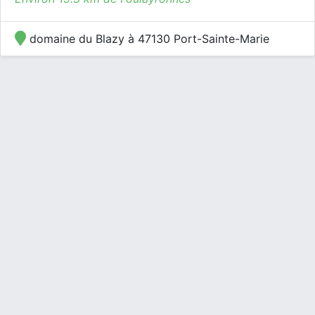
domaine du Blazy à 47130 Port-Sainte-Marie