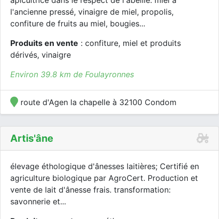
apicultrice dans le respect de l'abeille. miel à
l'ancienne pressé, vinaigre de miel, propolis,
confiture de fruits au miel, bougies...
Produits en vente
: confiture, miel et produits
dérivés, vinaigre
Environ 39.8 km de Foulayronnes
route d'Agen la chapelle à 32100 Condom
Artis'âne
élevage éthologique d'ânesses laitières; Certifié en
agriculture biologique par AgroCert. Production et
vente de lait d'ânesse frais. transformation:
savonnerie et...