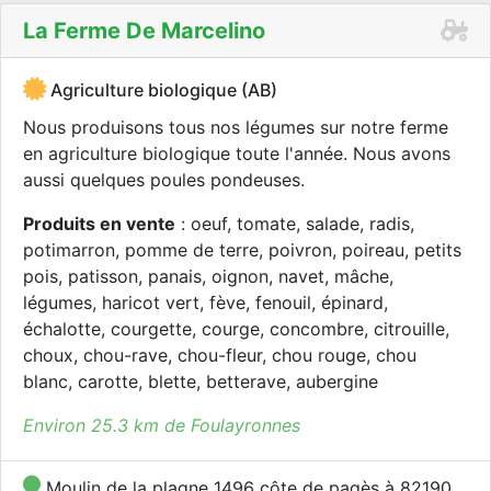
La Ferme De Marcelino
Agriculture biologique (AB)
Nous produisons tous nos légumes sur notre ferme
en agriculture biologique toute l'année. Nous avons
aussi quelques poules pondeuses.
Produits en vente
: oeuf, tomate, salade, radis,
potimarron, pomme de terre, poivron, poireau, petits
pois, patisson, panais, oignon, navet, mâche,
légumes, haricot vert, fève, fenouil, épinard,
échalotte, courgette, courge, concombre, citrouille,
choux, chou-rave, chou-fleur, chou rouge, chou
blanc, carotte, blette, betterave, aubergine
Environ 25.3 km de Foulayronnes
Moulin de la plagne 1496 côte de pagès à 82190