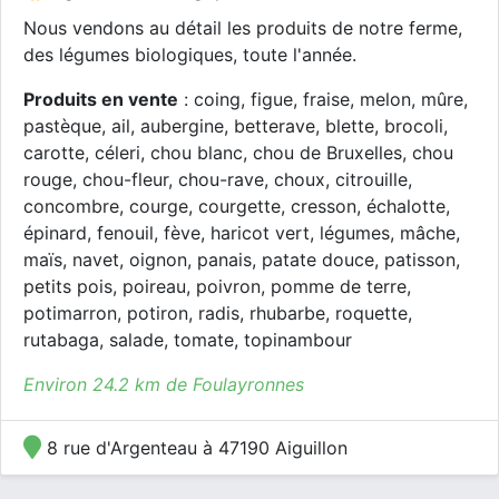
Nous vendons au détail les produits de notre ferme,
des légumes biologiques, toute l'année.
Produits en vente
: coing, figue, fraise, melon, mûre,
pastèque, ail, aubergine, betterave, blette, brocoli,
carotte, céleri, chou blanc, chou de Bruxelles, chou
rouge, chou-fleur, chou-rave, choux, citrouille,
concombre, courge, courgette, cresson, échalotte,
épinard, fenouil, fève, haricot vert, légumes, mâche,
maïs, navet, oignon, panais, patate douce, patisson,
petits pois, poireau, poivron, pomme de terre,
potimarron, potiron, radis, rhubarbe, roquette,
rutabaga, salade, tomate, topinambour
Environ 24.2 km de Foulayronnes
8 rue d'Argenteau à 47190 Aiguillon