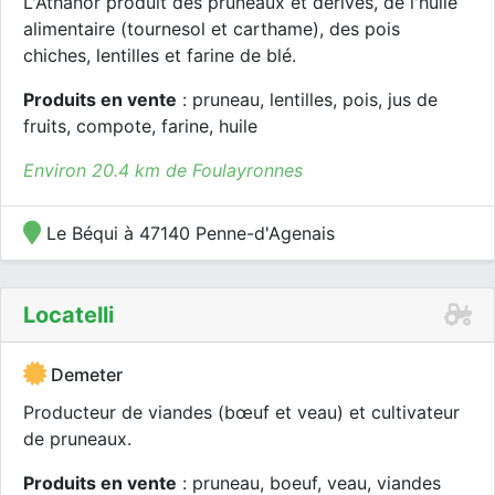
L'Athanor produit des pruneaux et dérivés, de l'huile
alimentaire (tournesol et carthame), des pois
chiches, lentilles et farine de blé.
Produits en vente
: pruneau, lentilles, pois, jus de
fruits, compote, farine, huile
Environ 20.4 km de Foulayronnes
Le Béqui à 47140 Penne-d'Agenais
Locatelli
Demeter
Producteur de viandes (bœuf et veau) et cultivateur
de pruneaux.
Produits en vente
: pruneau, boeuf, veau, viandes