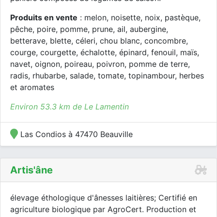
Produits en vente
: melon, noisette, noix, pastèque,
pêche, poire, pomme, prune, ail, aubergine,
betterave, blette, céleri, chou blanc, concombre,
courge, courgette, échalotte, épinard, fenouil, maïs,
navet, oignon, poireau, poivron, pomme de terre,
radis, rhubarbe, salade, tomate, topinambour, herbes
et aromates
Environ 53.3 km de Le Lamentin
Las Condios à 47470 Beauville
Artis'âne
élevage éthologique d'ânesses laitières; Certifié en
agriculture biologique par AgroCert. Production et