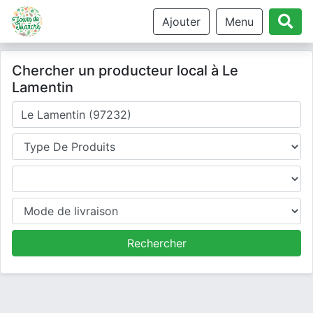
Ajouter
Menu
Chercher un producteur local à Le
Lamentin
Où cherchez-vous un producteur ?
Type de produits
Produits
Mode de livraison
Rechercher