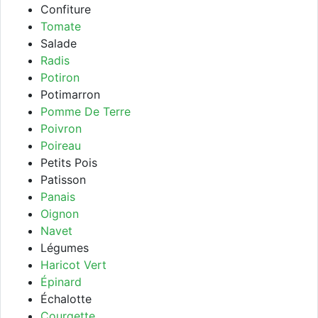
Confiture
Tomate
Salade
Radis
Potiron
Potimarron
Pomme De Terre
Poivron
Poireau
Petits Pois
Patisson
Panais
Oignon
Navet
Légumes
Haricot Vert
Épinard
Échalotte
Courgette