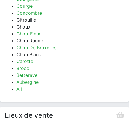
Courge
Concombre
Citrouille
Choux
Chou-Fleur
Chou Rouge
Chou De Bruxelles
Chou Blanc
Carotte
Brocoli
Betterave
Aubergine
Ail
Lieux de vente