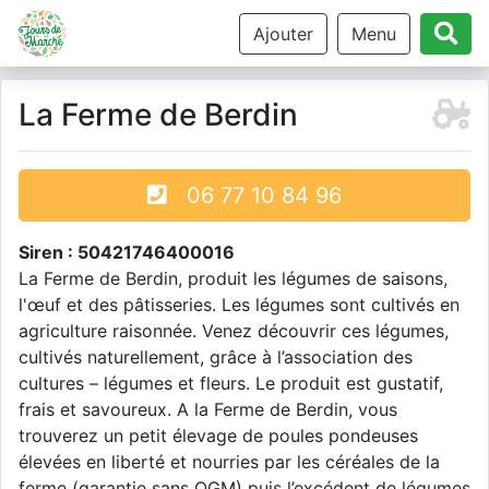
Ajouter
Menu
La Ferme de Berdin
06 77 10 84 96
Siren : 50421746400016
La Ferme de Berdin, produit les légumes de saisons,
l'œuf et des pâtisseries. Les légumes sont cultivés en
agriculture raisonnée. Venez découvrir ces légumes,
cultivés naturellement, grâce à l’association des
cultures – légumes et fleurs. Le produit est gustatif,
frais et savoureux. A la Ferme de Berdin, vous
trouverez un petit élevage de poules pondeuses
élevées en liberté et nourries par les céréales de la
ferme (garantie sans OGM) puis l’excédent de légumes