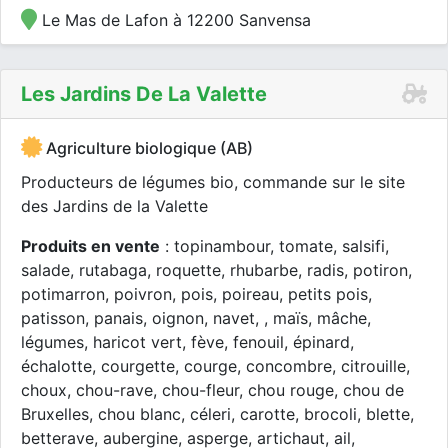
Le Mas de Lafon à 12200 Sanvensa
Les Jardins De La Valette
Agriculture biologique (AB)
Producteurs de légumes bio, commande sur le site
des Jardins de la Valette
Produits en vente
: topinambour, tomate, salsifi,
salade, rutabaga, roquette, rhubarbe, radis, potiron,
potimarron, poivron, pois, poireau, petits pois,
patisson, panais, oignon, navet, , maïs, mâche,
légumes, haricot vert, fève, fenouil, épinard,
échalotte, courgette, courge, concombre, citrouille,
choux, chou-rave, chou-fleur, chou rouge, chou de
Bruxelles, chou blanc, céleri, carotte, brocoli, blette,
betterave, aubergine, asperge, artichaut, ail,