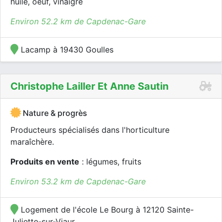
huile, oeuf, vinaigre
Environ 52.2 km de Capdenac-Gare
Lacamp à 19430 Goulles
Christophe Lailler Et Anne Sautin
Nature & progrès
Producteurs spécialisés dans l'horticulture
maraîchère.
Produits en vente
: légumes, fruits
Environ 53.2 km de Capdenac-Gare
Logement de l'école Le Bourg à 12120 Sainte-
Juliette-sur-Viaur