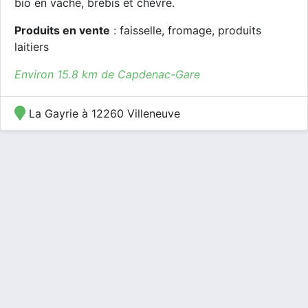
bio en vache, brebis et chèvre.
Produits en vente
: faisselle, fromage, produits
laitiers
Environ 15.8 km de Capdenac-Gare
La Gayrie à 12260 Villeneuve