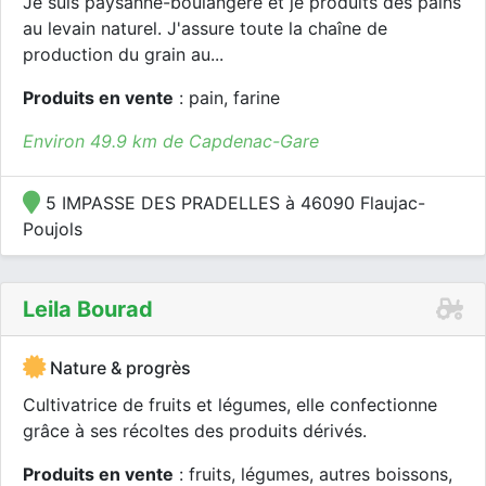
Je suis paysanne-boulangère et je produits des pains
au levain naturel. J'assure toute la chaîne de
production du grain au...
Produits en vente
: pain, farine
Environ 49.9 km de Capdenac-Gare
5 IMPASSE DES PRADELLES à 46090 Flaujac-
Poujols
Leila Bourad
Nature & progrès
Cultivatrice de fruits et légumes, elle confectionne
grâce à ses récoltes des produits dérivés.
Produits en vente
: fruits, légumes, autres boissons,