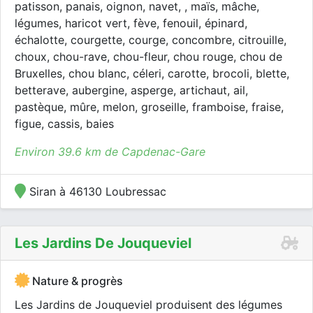
patisson, panais, oignon, navet, , maïs, mâche,
légumes, haricot vert, fève, fenouil, épinard,
échalotte, courgette, courge, concombre, citrouille,
choux, chou-rave, chou-fleur, chou rouge, chou de
Bruxelles, chou blanc, céleri, carotte, brocoli, blette,
betterave, aubergine, asperge, artichaut, ail,
pastèque, mûre, melon, groseille, framboise, fraise,
figue, cassis, baies
Environ 39.6 km de Capdenac-Gare
Siran à 46130 Loubressac
Les Jardins De Jouqueviel
Nature & progrès
Les Jardins de Jouqueviel produisent des légumes