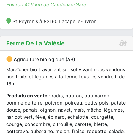
Environ 41.6 km de Capdenac-Gare
St Peyronis à 82160 Lacapelle-Livron
Ferme De La Valésie
Agriculture biologique (AB)
Maraîcher bio travaillant sur sol vivant nous vendons
nos fruits et légumes à la ferme tous les vendredi de
16h...
Produits en vente
: radis, potiron, potimarron,
pomme de terre, poivron, poireau, petits pois, patate
douce, panais, oignon, navet, maïs, mâche, légumes,
haricot vert, fève, épinard, échalotte, courgette,
courge, concombre, citrouille, carotte, blette,
betterave, aubergine, melon, fraise, roquette, salade,