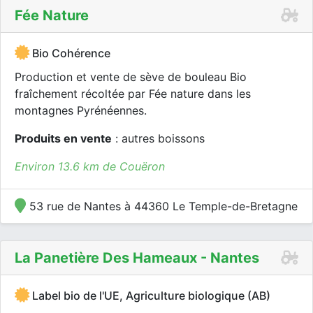
Fée Nature
Bio Cohérence
Production et vente de sève de bouleau Bio
fraîchement récoltée par Fée nature dans les
montagnes Pyrénéennes.
Produits en vente
: autres boissons
Environ 13.6 km de Couëron
53 rue de Nantes à 44360 Le Temple-de-Bretagne
La Panetière Des Hameaux - Nantes
Label bio de l'UE, Agriculture biologique (AB)