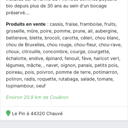
bio depuis plus de 30 ans au sein d'un bocage
préservé....
Produits en vente
: cassis, fraise, framboise, fruits,
groseille, mûre, poire, pomme, prune, ail, aubergine,
betterave, blette, brocoli, carotte, céleri, chou blanc,
chou de Bruxelles, chou rouge, chou-fleur, chou-rave,
choux, citrouille, concombre, courge, courgette,
échalotte, endive, épinard, fenouil, fève, haricot vert,
légumes, mâche, , navet, oignon, panais, petits pois,
poireau, pois, poivron, pomme de terre, potimarron,
potiron, radis, roquette, rutabaga, salade, tomate,
topinambour, oeuf
Environ 20.9 km de Couëron
Le Pin à 44320 Chauvé