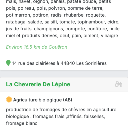
maïs, navet, oignon, panais, patate douce, petits
pois, poireau, pois, poivron, pomme de terre,
potimarron, potiron, radis, rhubarbe, roquette,
rutabaga, salade, salsifi, tomate, topinambour, cidre,
jus de fruits, champignons, compote, confiture, huile,
miel et produits dérivés, oeuf, pain, piment, vinaigre
Environ 16.5 km de Couëron
14 rue des clairières à 44840 Les Sorinières
La Chevrerie De Lépine
Agriculture biologique (AB)
productrice de fromages de chèvres en agriculture
biologique . fromages frais ,affinés, faisselles,
fromage blanc