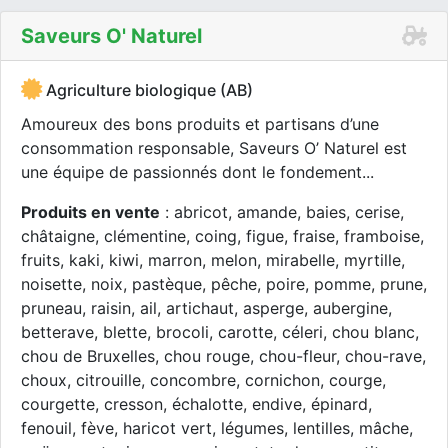
Saveurs O' Naturel
Agriculture biologique (AB)
Amoureux des bons produits et partisans d’une
consommation responsable, Saveurs O’ Naturel est
une équipe de passionnés dont le fondement...
Produits en vente
: abricot, amande, baies, cerise,
châtaigne, clémentine, coing, figue, fraise, framboise,
fruits, kaki, kiwi, marron, melon, mirabelle, myrtille,
noisette, noix, pastèque, pêche, poire, pomme, prune,
pruneau, raisin, ail, artichaut, asperge, aubergine,
betterave, blette, brocoli, carotte, céleri, chou blanc,
chou de Bruxelles, chou rouge, chou-fleur, chou-rave,
choux, citrouille, concombre, cornichon, courge,
courgette, cresson, échalotte, endive, épinard,
fenouil, fève, haricot vert, légumes, lentilles, mâche,