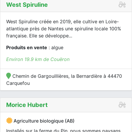
West Spiruline
West Spiruline créée en 2019, elle cultive en Loire-
atlantique près de Nantes une spiruline locale 100%
française. Elle se développe...
Produits en vente
: algue
Environ 19.9 km de Couëron
Chemin de Gargouillières, la Bernardière à 44470
Carquefou
Morice Hubert
Agriculture biologique (AB)
Installés sur la ferme du Pin, nous sommes paysans