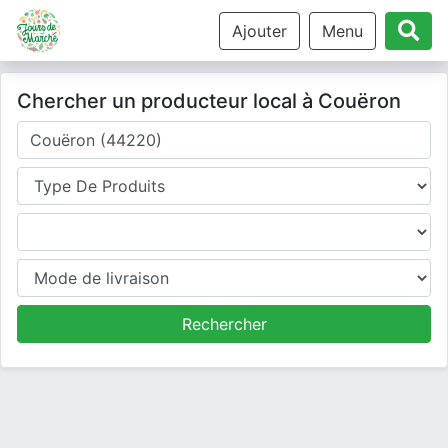
Ajouter
Menu
Chercher un producteur local à Couëron
Où cherchez-vous un producteur ?
Type de produits
Produits
Mode de livraison
Rechercher