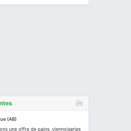
ntes
que (AB)
ns une offre de pains, viennoiseries