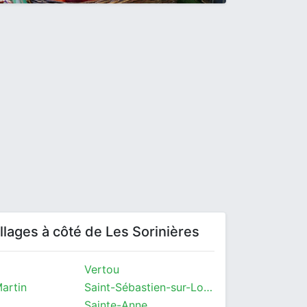
villages à côté de Les Sorinières
Vertou
artin
Saint-Sébastien-sur-Loire
Sainte-Anne