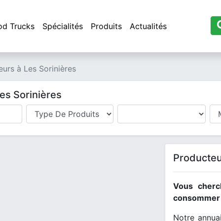
od Trucks
Spécialités
Produits
Actualités
urs à Les Sorinières
es Sorinières
Producteu
Vous cherc
consommer l
Notre annuai