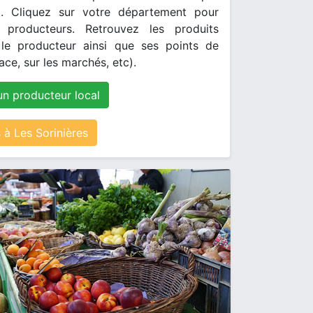
. Cliquez sur votre département pour
s producteurs. Retrouvez les produits
le producteur ainsi que ses points de
ace, sur les marchés, etc).
un producteur local
à Les Sorinières