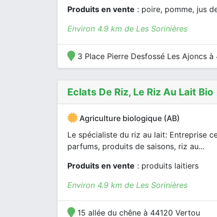
Produits en vente
: poire, pomme, jus d
Environ 4.9 km de Les Sorinières
3 Place Pierre Desfossé Les Ajoncs à
Eclats De Riz, Le Riz Au Lait Bio
Agriculture biologique (AB)
Le spécialiste du riz au lait: Entreprise 
parfums, produits de saisons, riz au...
Produits en vente
: produits laitiers
Environ 4.9 km de Les Sorinières
15 allée du chêne à 44120 Vertou