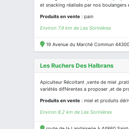
et snacking réalisés par nos boulangers 
Produits en vente
: pain
Environ 7.9 km de Les Sorinières
19 Avenue du Marché Commun 44300
Les Ruchers Des Halbrans
Apiculteur Récoltant ,vente de miel ,pra
variétés différentes a proposer ,et de pr
Produits en vente
: miel et produits dér
Environ 8.2 km de Les Sorinières
route de la Landaiserie à 44860 Sain