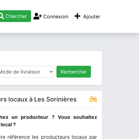
Chercher
Connexion
Ajouter
Rechercher
rs locaux à Les Sorinières
hez un producteur ? Vous souhaitez
ocal ?
re référence les producteurs locaux par