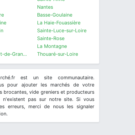
Nantes
re
Basse-Goulaine
ine
La Haie-Fouassière
in
Sainte-Luce-sur-Loire
Sainte-Rose
La Montagne
Saint-Philbert-de-Grand-Lieu
Thouaré-sur-Loire
arché.fr est un site communautaire.
ous pour ajouter les marchés de votre
 brocantes, vide greniers et producteurs
s n'existent pas sur notre site. Si vous
es erreurs, merci de nous les signaler
ion.