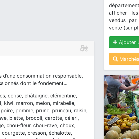
département
afficher le
vendus par 
vente (sur pl
Ajouter 
Marchés 
s d’une consommation responsable,
ssionnés dont le fondement...
es, cerise, châtaigne, clémentine,
ki, kiwi, marron, melon, mirabelle,
, poire, pomme, prune, pruneau, raisin,
ve, blette, brocoli, carotte, céleri,
e, chou-fleur, chou-rave, choux,
 courgette, cresson, échalotte,