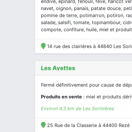
endive, épinard, fenouil, fève, haricot ve
navet, oignon, panais, patate douce, peti
pomme de terre, potimarron, potiron, rad
salade, salsifi, tomate, topinambour, cidr
compote, confiture, huile, miel et produit
14 rue des clairières à 44840 Les Sori
Les Avettes
Fermé définitivement pour cause de dépar
Produits en vente
: miel et produits dér
Environ 4.3 km de Les Sorinières
25 Rue de la Classerie à 44400 Rezé