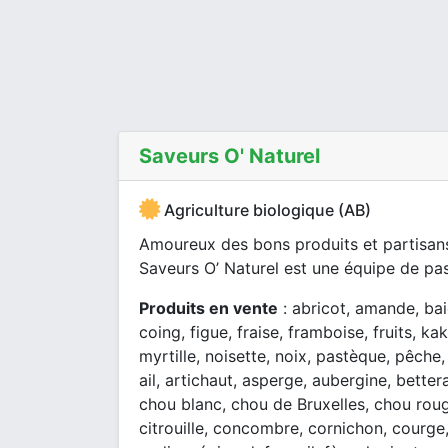
Saveurs O' Naturel
Agriculture biologique (AB)
Amoureux des bons produits et partisan
Saveurs O’ Naturel est une équipe de pa
Produits en vente
: abricot, amande, bai
coing, figue, fraise, framboise, fruits, ka
myrtille, noisette, noix, pastèque, pêche
ail, artichaut, asperge, aubergine, bettera
chou blanc, chou de Bruxelles, chou roug
citrouille, concombre, cornichon, courge,