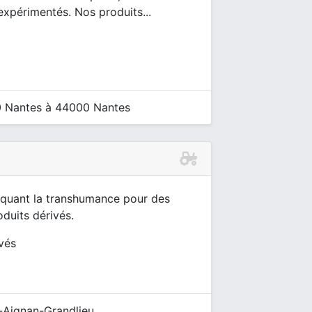
expérimentés. Nos produits...
 Nantes à 44000 Nantes
tiquant la transhumance pour des
oduits dérivés.
ivés
t-Aignan-Grandlieu