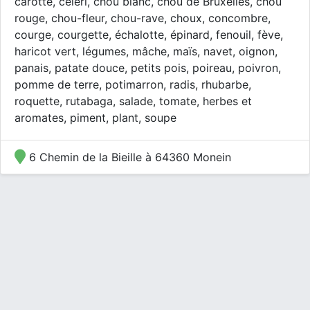
carotte, céleri, chou blanc, chou de Bruxelles, chou
rouge, chou-fleur, chou-rave, choux, concombre,
courge, courgette, échalotte, épinard, fenouil, fève,
haricot vert, légumes, mâche, maïs, navet, oignon,
panais, patate douce, petits pois, poireau, poivron,
pomme de terre, potimarron, radis, rhubarbe,
roquette, rutabaga, salade, tomate, herbes et
aromates, piment, plant, soupe
6 Chemin de la Bieille à 64360 Monein