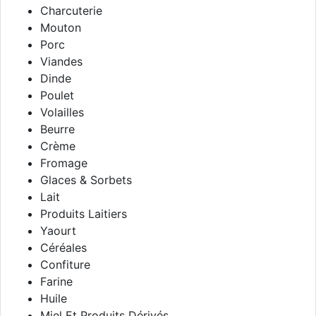
Charcuterie
Mouton
Porc
Viandes
Dinde
Poulet
Volailles
Beurre
Crème
Fromage
Glaces & Sorbets
Lait
Produits Laitiers
Yaourt
Céréales
Confiture
Farine
Huile
Miel Et Produits Dérivés