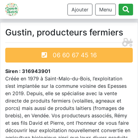
Ajouter
Menu
Gustin, producteurs fermiers
06 60 67 45 16
Siren : 316943901
Créée en 1979 à Saint-Malo-du-Bois, l’exploitation
s’est implantée sur la commune voisine des Epesses
en 2019. Depuis, elle se spécialise avec la vente
directe de produits fermiers (volailles, agneaux et
porcs) mais aussi de produits laitiers (fromages de
brebis), en Vendée. Vos producteurs associés, Rémy
et ses fils David et Pierre, ont l’honneur de vous faire
découvrir leur exploitation nouvellement convertie en
agriculture biologique ainsi que leurs divers produits