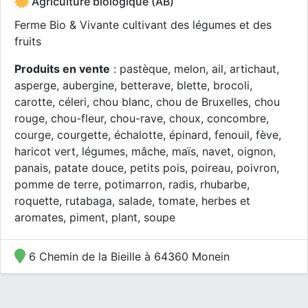
Agriculture biologique (AB)
Ferme Bio & Vivante cultivant des légumes et des
fruits
Produits en vente
: pastèque, melon, ail, artichaut,
asperge, aubergine, betterave, blette, brocoli,
carotte, céleri, chou blanc, chou de Bruxelles, chou
rouge, chou-fleur, chou-rave, choux, concombre,
courge, courgette, échalotte, épinard, fenouil, fève,
haricot vert, légumes, mâche, maïs, navet, oignon,
panais, patate douce, petits pois, poireau, poivron,
pomme de terre, potimarron, radis, rhubarbe,
roquette, rutabaga, salade, tomate, herbes et
aromates, piment, plant, soupe
6 Chemin de la Bieille à 64360 Monein