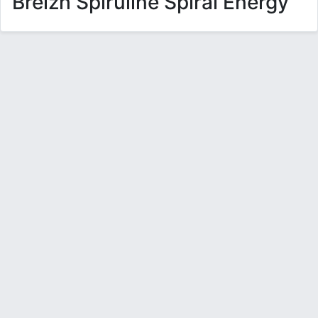
Breizh Spiruline Spiral Energy