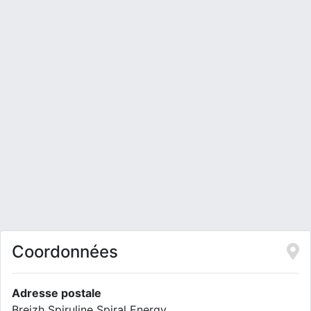
Coordonnées
Adresse postale
Breizh Spiruline Spiral Energy