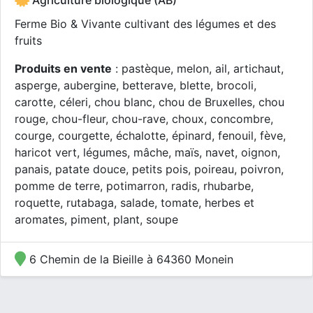
Agriculture biologique (AB)
Ferme Bio & Vivante cultivant des légumes et des
fruits
Produits en vente
: pastèque, melon, ail, artichaut,
asperge, aubergine, betterave, blette, brocoli,
carotte, céleri, chou blanc, chou de Bruxelles, chou
rouge, chou-fleur, chou-rave, choux, concombre,
courge, courgette, échalotte, épinard, fenouil, fève,
haricot vert, légumes, mâche, maïs, navet, oignon,
panais, patate douce, petits pois, poireau, poivron,
pomme de terre, potimarron, radis, rhubarbe,
roquette, rutabaga, salade, tomate, herbes et
aromates, piment, plant, soupe
6 Chemin de la Bieille à 64360 Monein