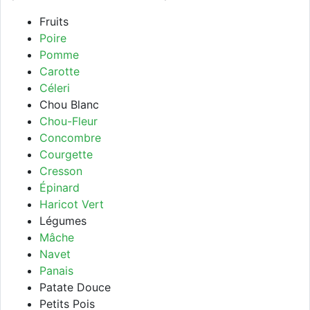
Fruits
Poire
Pomme
Carotte
Céleri
Chou Blanc
Chou-Fleur
Concombre
Courgette
Cresson
Épinard
Haricot Vert
Légumes
Mâche
Navet
Panais
Patate Douce
Petits Pois