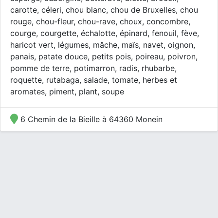
carotte, céleri, chou blanc, chou de Bruxelles, chou
rouge, chou-fleur, chou-rave, choux, concombre,
courge, courgette, échalotte, épinard, fenouil, fève,
haricot vert, légumes, mâche, maïs, navet, oignon,
panais, patate douce, petits pois, poireau, poivron,
pomme de terre, potimarron, radis, rhubarbe,
roquette, rutabaga, salade, tomate, herbes et
aromates, piment, plant, soupe
6 Chemin de la Bieille à 64360 Monein