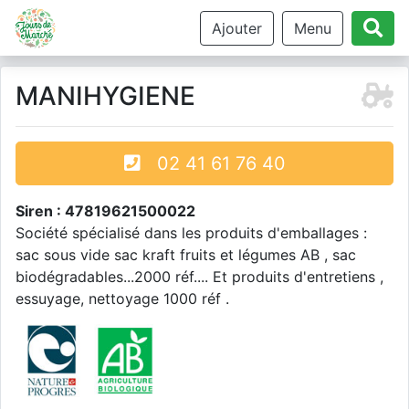
Ajouter
Menu
MANIHYGIENE
02 41 61 76 40
Siren : 47819621500022
Société spécialisé dans les produits d'emballages :
sac sous vide sac kraft fruits et légumes AB , sac
biodégradables...2000 réf.... Et produits d'entretiens ,
essuyage, nettoyage 1000 réf .